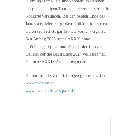
„Coming Home“ ein und konnten im Rahmen
der gleichnamigen Tournee mehrere ausverkaufte
Konzerte verkünden. Bei den beiden Ende des
Jahres absolvierten, großen Jubiläumskonzerten
waren die Tickets gar Monate vorher vergriffen.
Seit Anfang 2025 treten AXXIS ohne
Gründungsmitglied und Keyboarder Harry
Oellers, der die Band Ende 2024 verlassen hat.
Ein neue AXXIS Ära hat begonnen.
Karten für alle Veranstaltungen gibt es u.a. bei:
www.eventim.de
www.eventhalle-westpark.de