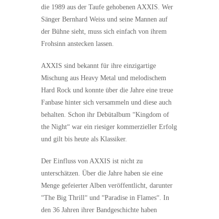
die 1989 aus der Taufe gehobenen AXXIS. Wer
Sänger Bernhard Weiss und seine Mannen auf
der Bühne sieht, muss sich einfach von ihrem
Frohsinn anstecken lassen.
AXXIS sind bekannt für ihre einzigartige
Mischung aus Heavy Metal und melodischem
Hard Rock und konnte über die Jahre eine treue
Fanbase hinter sich versammeln und diese auch
behalten. Schon ihr Debütalbum “Kingdom of
the Night“ war ein riesiger kommerzieller Erfolg
und gilt bis heute als Klassiker.
Der Einfluss von AXXIS ist nicht zu
unterschätzen. Über die Jahre haben sie eine
Menge gefeierter Alben veröffentlicht, darunter
“The Big Thrill“ und “Paradise in Flames“. In
den 36 Jahren ihrer Bandgeschichte haben