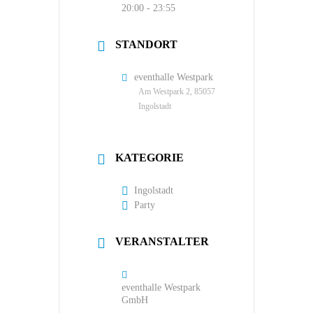
20:00 - 23:55
STANDORT
eventhalle Westpark
Am Westpark 2, 85057
Ingolstadt
KATEGORIE
Ingolstadt
Party
VERANSTALTER
eventhalle Westpark
GmbH