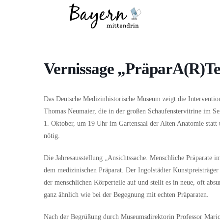
Wo
Was
Vernissage „PräparA(R)T
Das Deutsche Medizinhistorische Museum zeigt die Interventio
Thomas Neumaier, die in der großen Schaufenstervitrine im Se
1. Oktober, um 19 Uhr im Gartensaal der Alten Anatomie statt
nötig.
Die Jahresausstellung „Ansichtssache. Menschliche Präparate 
dem medizinischen Präparat. Der Ingolstädter Kunstpreisträg
der menschlichen Körperteile auf und stellt es in neue, oft ab
ganz ähnlich wie bei der Begegnung mit echten Präparaten.
Nach der Begrüßung durch Museumsdirektorin Professor Mari