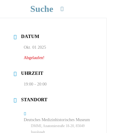
Suche
DATUM
Okt. 01 2025
Abgelaufen!
UHRZEIT
19:00 - 20:00
STANDORT
Deutsches Medizinhistorisches Museum
DMMI, Anatomiestraße 18-20, 85049
Ingolstadt