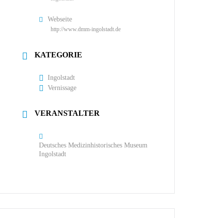
Webseite
http://www.dmm-ingolstadt.de
KATEGORIE
Ingolstadt
Vernissage
VERANSTALTER
Deutsches Medizinhistorisches Museum
Ingolstadt