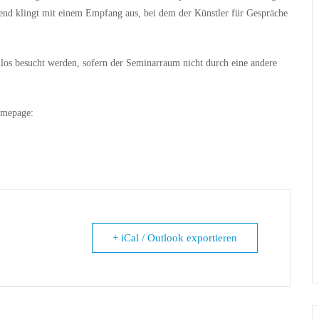
bend klingt mit einem Empfang aus, bei dem der Künstler für Gespräche
enlos besucht werden, sofern der Seminarraum nicht durch eine andere
omepage:
+ iCal / Outlook exportieren