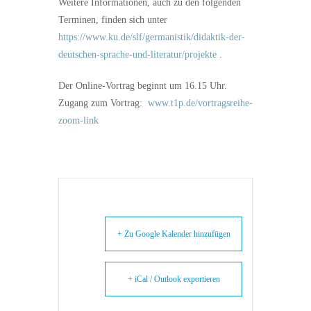
Weitere Informationen, auch zu den folgenden
Terminen, finden sich unter
https://www.ku.de/slf/germanistik/didaktik-der-
deutschen-sprache-und-literatur/projekte
.
Der Online-Vortrag beginnt um 16.15 Uhr.
Zugang zum Vortrag:
www.t1p.de/vortragsreihe-
zoom-link
+ Zu Google Kalender hinzufügen
+ iCal / Outlook exportieren