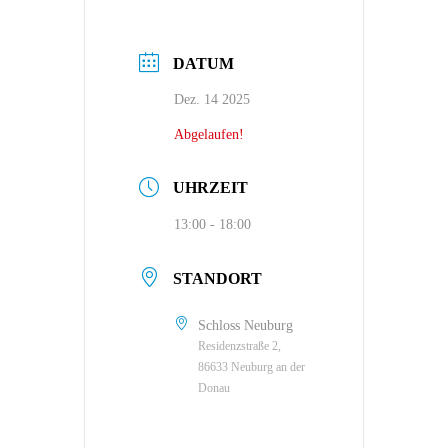
DATUM
Dez. 14 2025
Abgelaufen!
UHRZEIT
13:00 - 18:00
STANDORT
Schloss Neuburg
Residenzstraße 2,
86633 Neuburg an der
Donau