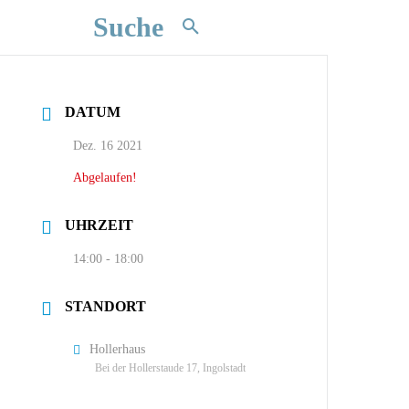
Suche
DATUM
Dez. 16 2021
Abgelaufen!
UHRZEIT
14:00 - 18:00
STANDORT
Hollerhaus
Bei der Hollerstaude 17, Ingolstadt