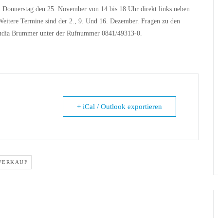
m Donnerstag den 25. November von 14 bis 18 Uhr direkt links neben
Weitere Termine sind der 2., 9. Und 16. Dezember. Fragen zu den
laudia Brummer unter der Rufnummer 0841/49313-0.
+ iCal / Outlook exportieren
VERKAUF