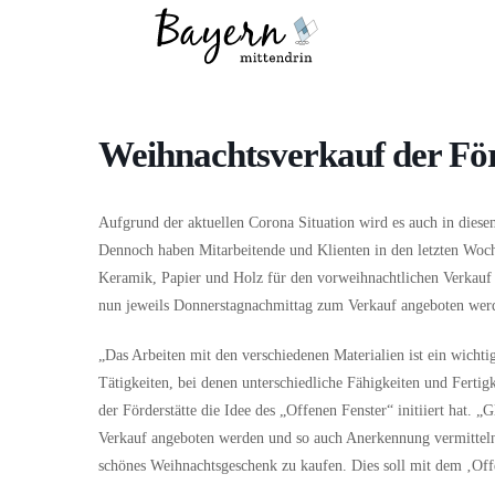
Wo
Was
Weihnachtsverkauf der För
Aufgrund der aktuellen Corona Situation wird es auch in diese
Dennoch haben Mitarbeitende und Klienten in den letzten Woc
Keramik, Papier und Holz für den vorweihnachtlichen Verkauf 
nun jeweils Donnerstagnachmittag zum Verkauf angeboten wer
„Das Arbeiten mit den verschiedenen Materialien ist ein wichti
Tätigkeiten, bei denen unterschiedliche Fähigkeiten und Fertigk
der Förderstätte die Idee des „Offenen Fenster“ initiiert hat. 
Verkauf angeboten werden und so auch Anerkennung vermitteln.
schönes Weihnachtsgeschenk zu kaufen. Dies soll mit dem ‚Off