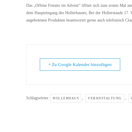
Das „Offene Fenster im Advent“ öffnet sich zum ersten Mal a
dem Haupteingang des Hollerhauses, Bei der Hollerstaude 17. 
angebotenen Produkten beantwortet gerne auch telefonisch C
+ Zu Google Kalender hinzufügen
Schlagwörter:
,
,
HOLLERHAUS
VERANSTALTUNG