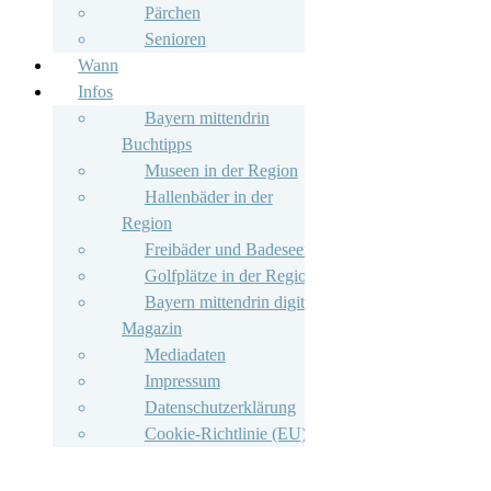
Pärchen
Senioren
Wann
Infos
Bayern mittendrin
Buchtipps
Museen in der Region
Hallenbäder in der
Region
Freibäder und Badeseen
Golfplätze in der Region
Bayern mittendrin digitales
Magazin
Mediadaten
Impressum
Datenschutzerklärung
Cookie-Richtlinie (EU)