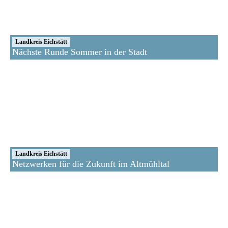
Landkreis Eichstätt
Nächste Runde Sommer in der Stadt
Landkreis Eichstätt
Netzwerken für die Zukunft im Altmühltal