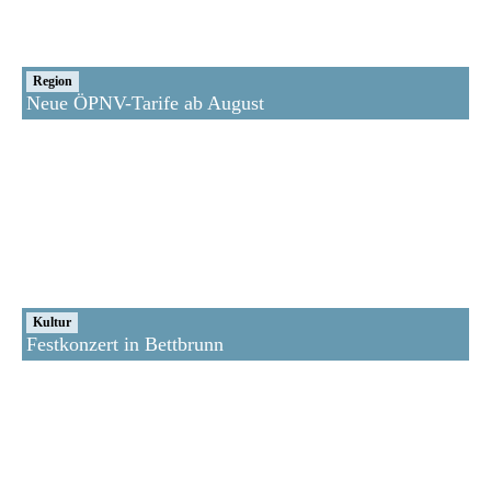
Region
Neue ÖPNV-Tarife ab August
Kultur
Festkonzert in Bettbrunn