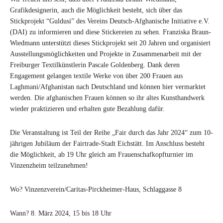
Grafikdesignerin, auch die Möglichkeit besteht, sich über das
Stickprojekt “Guldusi” des Vereins Deutsch-Afghanische Initiative e.V.
(DAI) zu informieren und diese Stickereien zu sehen. Franziska Braun-
Wiedmann unterstützt dieses Stickprojekt seit 20 Jahren und organisiert
Ausstellungsmöglichkeiten und Projekte in Zusammenarbeit mit der
Freiburger Textilkünstlerin Pascale Goldenberg. Dank deren
Engagement gelangen textile Werke von über 200 Frauen aus
Laghmani/Afghanistan nach Deutschland und können hier vermarktet
werden. Die afghanischen Frauen können so ihr altes Kunsthandwerk
wieder praktizieren und erhalten gute Bezahlung dafür.
Die Veranstaltung ist Teil der Reihe „Fair durch das Jahr 2024“ zum 10-
jährigen Jubiläum der Fairtrade-Stadt Eichstätt. Im Anschluss besteht
die Möglichkeit, ab 19 Uhr gleich am Frauenschafkopfturnier im
Vinzenzheim teilzunehmen!
Wo? Vinzenzverein/Caritas-Pirckheimer-Haus, Schlaggasse 8
Wann? 8. März 2024, 15 bis 18 Uhr