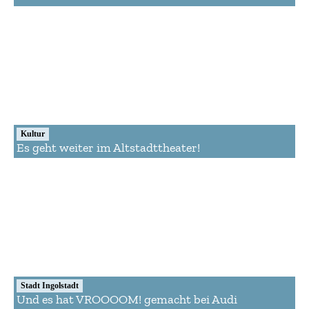
Kultur
Es geht weiter im Altstadttheater!
Stadt Ingolstadt
Und es hat VROOOOM! gemacht bei Audi