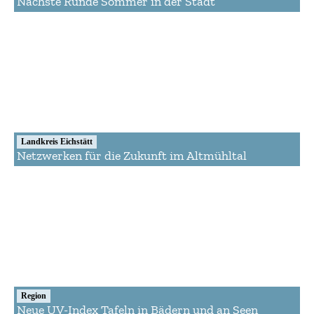
Nächste Runde Sommer in der Stadt
Landkreis Eichstätt
Netzwerken für die Zukunft im Altmühltal
Region
Neue UV-Index Tafeln in Bädern und an Seen