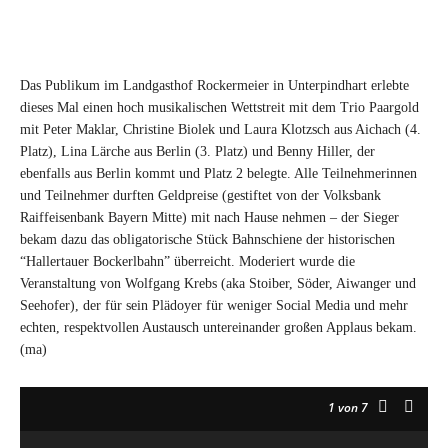
Das Publikum im Landgasthof Rockermeier in Unterpindhart erlebte
dieses Mal einen hoch musikalischen Wettstreit mit dem Trio Paargold
mit Peter Maklar, Christine Biolek und Laura Klotzsch aus Aichach (4.
Platz), Lina Lärche aus Berlin (3. Platz) und Benny Hiller, der
ebenfalls aus Berlin kommt und Platz 2 belegte. Alle Teilnehmerinnen
und Teilnehmer durften Geldpreise (gestiftet von der Volksbank
Raiffeisenbank Bayern Mitte) mit nach Hause nehmen – der Sieger
bekam dazu das obligatorische Stück Bahnschiene der historischen
“Hallertauer Bockerlbahn” überreicht. Moderiert wurde die
Veranstaltung von Wolfgang Krebs (aka Stoiber, Söder, Aiwanger und
Seehofer), der für sein Plädoyer für weniger Social Media und mehr
echten, respektvollen Austausch untereinander großen Applaus bekam.
(ma)
1
von 7