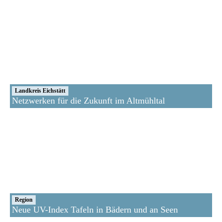
Landkreis Eichstätt
Netzwerken für die Zukunft im Altmühltal
Region
Neue UV-Index Tafeln in Bädern und an Seen