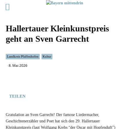
Hallertauer Kleinkunstpreis
geht an Sven Garrecht
Landkreis Pfaffenhofen
Kultur
8. Mai 2026
TEILEN
Gratulation an Sven Garrecht! Der famose Liedermacher,
Geschichtenerzähler und Poet hat sich den 29. Hallertauer
Kleinkunstpreis (laut Wolfgang Krebs “der Oscar mit Hopfenduft”)