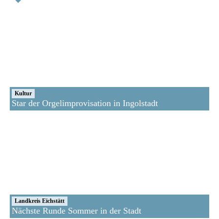
Kultur
Star der Orgelimprovisation in Ingolstadt
Landkreis Eichstätt
Nächste Runde Sommer in der Stadt