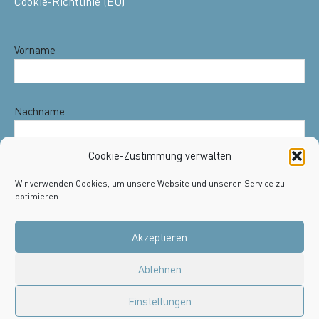
Cookie-Richtlinie (EU)
Vorname
Nachname
Cookie-Zustimmung verwalten
PLZ
Wir verwenden Cookies, um unsere Website und unseren Service zu
optimieren.
Akzeptieren
E-Mail-Adresse:
Ablehnen
Einstellungen