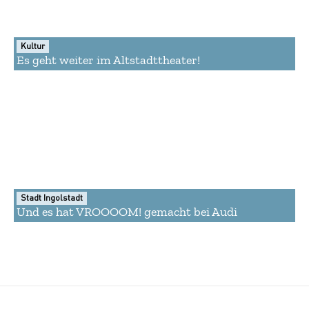
Kultur
Es geht weiter im Altstadttheater!
Stadt Ingolstadt
Und es hat VROOOOM! gemacht bei Audi