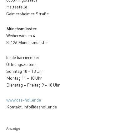
Haltestelle:
Gaimersheimer Straße
Münchsmünster
Weiherwiesen 4
85126 Münchsmünster
beide barrierefrei
Öffnungszeiten:
Sonntag 10 – 18 Uhr
Montag 11 – 18 Uhr
Dienstag – Freitag 9 – 18 Uhr
www.das-holler.de
Kontakt: info@dasholler.de
Anzeige