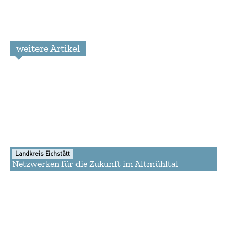
weitere Artikel
Landkreis Eichstätt
Netzwerken für die Zukunft im Altmühltal