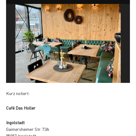
Kurz notiert:
Café Das Holler
Ingolstadt
Gaimersheimer Str. 73A
85057 Ingolstadt