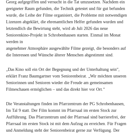
Georg aufgegriffen und versucht in die Tat umzusetzen. Nachdem ein
geeigneter Raum gefunden, die Technik getestet und für gut befunden
wurde, die Leihe der Filme organisiert, die Probleme mit notwendigen
Lizenzen abgeklärt, die ehrenamtlichen Helfer gefunden wurden und
letztendlich die Bewirtung steht, wird ab Juli 2026 das neue
Seniorenkino-Projekt in Schrobenhausen starten. Einmal im Monat
werden in
angenehmer Atmosphäre ausgewählte Filme gezeigt, die besonders auf
die Interessen und Wünsche älterer Menschen abgestimmt sind.
„Das Kino soll ein Ort der Begegnung und der Unterhaltung sein“,
erklärt Franz Baumgartner vom Seniorenbeirat. „Wir möchten unseren
Seniorinnen und Senioren wieder die Freude am gemeinsamen
Filmeschauen ermöglichen – und das direkt hier vor Ort.“
Die Veranstaltungen finden im Pfarrzentrum der PG Schrobenhausen,
Im Tal 9 statt. Der Film kommt im Pfarrsaal im ersten Stock zur
Aufführung. Das Pfarrzentrum und der Pfarrsaal sind barrierefrei, der
Pfarrsaal im ersten Stock ist mit dem Aufzug zu erreichen. Für Fragen
und Anmeldung steht der Seniorenbeirat gerne zur Verfügung. Der