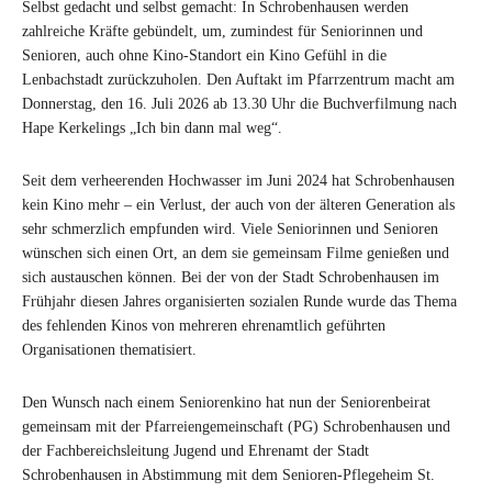
Selbst gedacht und selbst gemacht: In Schrobenhausen werden
zahlreiche Kräfte gebündelt, um, zumindest für Seniorinnen und
Senioren, auch ohne Kino-Standort ein Kino Gefühl in die
Lenbachstadt zurückzuholen. Den Auftakt im Pfarrzentrum macht am
Donnerstag, den 16. Juli 2026 ab 13.30 Uhr die Buchverfilmung nach
Hape Kerkelings „Ich bin dann mal weg“.
Seit dem verheerenden Hochwasser im Juni 2024 hat Schrobenhausen
kein Kino mehr – ein Verlust, der auch von der älteren Generation als
sehr schmerzlich empfunden wird. Viele Seniorinnen und Senioren
wünschen sich einen Ort, an dem sie gemeinsam Filme genießen und
sich austauschen können. Bei der von der Stadt Schrobenhausen im
Frühjahr diesen Jahres organisierten sozialen Runde wurde das Thema
des fehlenden Kinos von mehreren ehrenamtlich geführten
Organisationen thematisiert.
Den Wunsch nach einem Seniorenkino hat nun der Seniorenbeirat
gemeinsam mit der Pfarreiengemeinschaft (PG) Schrobenhausen und
der Fachbereichsleitung Jugend und Ehrenamt der Stadt
Schrobenhausen in Abstimmung mit dem Senioren-Pflegeheim St.