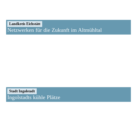
Landkreis Eichstätt
Netzwerken für die Zukunft im Altmühltal
Stadt Ingolstadt
Ingolstadts kühle Plätze