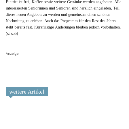
Eintritt ist frei, Kaffee sowie weitere Getränke werden angeboten. Alle
interessierten Seniorinnen und Senioren sind herzlich eingeladen, Teil
dieses neuen Angebots zu werden und gemeinsam einen schönen
Nachmittag zu erleben. Auch das Programm für den Rest des Jahres
steht bereits fest. Kurzfristige Änderungen bleiben jedoch vorbehalten.
(st-sob)
Anzeige
weitere Artikel