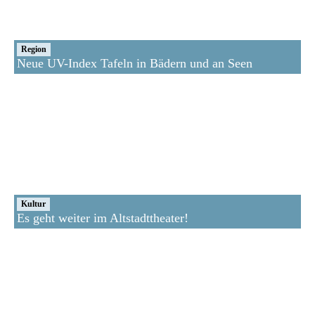
Region
Neue UV-Index Tafeln in Bädern und an Seen
Kultur
Es geht weiter im Altstadttheater!