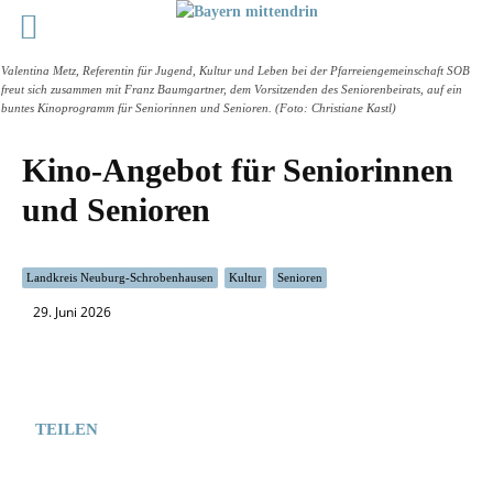
Valentina Metz, Referentin für Jugend, Kultur und Leben bei der Pfarreiengemeinschaft SOB
freut sich zusammen mit Franz Baumgartner, dem Vorsitzenden des Seniorenbeirats, auf ein
buntes Kinoprogramm für Seniorinnen und Senioren. (Foto: Christiane Kastl)
Kino-Angebot für Seniorinnen
und Senioren
Landkreis Neuburg-Schrobenhausen
Kultur
Senioren
29. Juni 2026
TEILEN