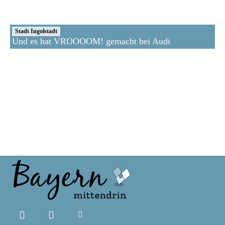
Stadt Ingolstadt
Und es hat VROOOOM! gemacht bei Audi