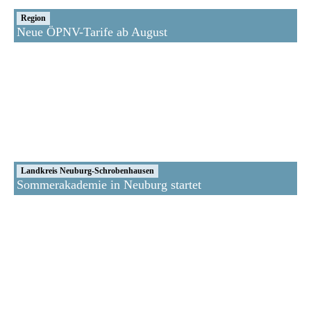
Region
Neue ÖPNV-Tarife ab August
Landkreis Neuburg-Schrobenhausen
Sommerakademie in Neuburg startet