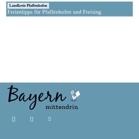
Landkreis Pfaffenhofen
Ferientipps für Pfaffenhofen und Freising