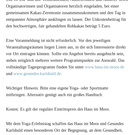
Organisatorinnen und Organisatoren herzlich eingeladen, bei einer
gemeinsamen Kakao-Zeremonie zusammenzukommen und den Tag in
entspannter Atmosphäre ausklingen zu lassen. Der Unkostenbeitrag für
den hochwertigen, fair gehandelten Rohkakao beträgt 5 Euro.
Eine Voranmeldung ist nicht erforderlich. Vor den jeweiligen
Veranstaltungsräumen liegen Listen aus, in die sich Interessierte direkt
vor Ort eintragen können. Sollte ein Angebot bereits ausgebucht sein,
stehen zeitgleich mehrere weitere Programmpunkte zur Auswahl. Das
vollständige Tagesprogramm finden Sie unter
www.haus-im-moos.de
und
www.gesundes-karlshuld.de
.
Wichtiger Hinweis: Bitte eine eigene Yoga- oder Sportmatte
mitbringen. Alternativ genügt auch ein großes Handtuch.
Kosten: Es gilt der reguläre Eintrittspreis des Haus im Moos.
Mit dem Yoga-Erlebnistag schaffen das Haus im Moos und Gesundes
Karlshuld einen besonderen Ort der Begegnung, an dem Gesundheit,