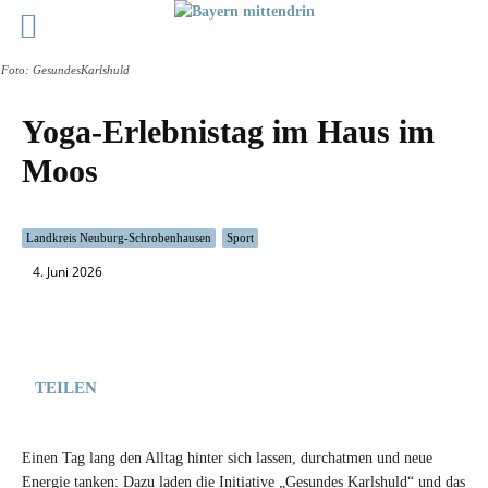
Foto: GesundesKarlshuld
Yoga-Erlebnistag im Haus im
Moos
Landkreis Neuburg-Schrobenhausen
Sport
4. Juni 2026
TEILEN
Einen Tag lang den Alltag hinter sich lassen, durchatmen und neue
Energie tanken: Dazu laden die Initiative „Gesundes Karlshuld“ und das