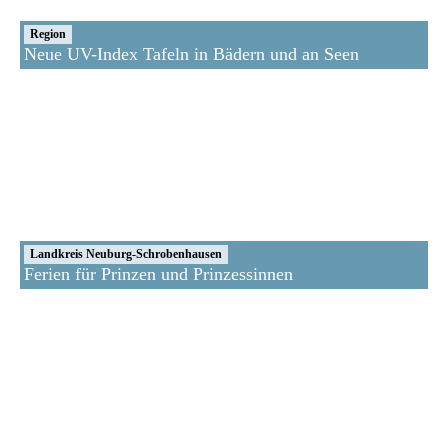
Region
Neue UV-Index Tafeln in Bädern und an Seen
Landkreis Neuburg-Schrobenhausen
Ferien für Prinzen und Prinzessinnen