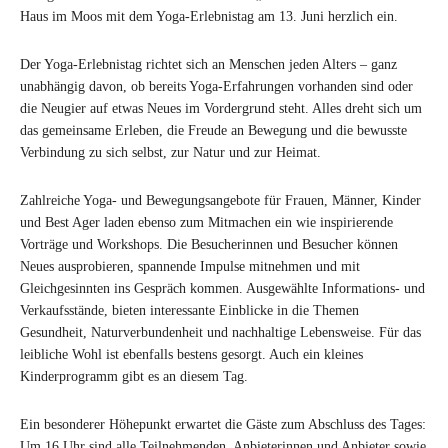
Haus im Moos mit dem Yoga-Erlebnistag am 13. Juni herzlich ein.
Der Yoga-Erlebnistag richtet sich an Menschen jeden Alters – ganz
unabhängig davon, ob bereits Yoga-Erfahrungen vorhanden sind oder
die Neugier auf etwas Neues im Vordergrund steht. Alles dreht sich um
das gemeinsame Erleben, die Freude an Bewegung und die bewusste
Verbindung zu sich selbst, zur Natur und zur Heimat.
Zahlreiche Yoga- und Bewegungsangebote für Frauen, Männer, Kinder
und Best Ager laden ebenso zum Mitmachen ein wie inspirierende
Vorträge und Workshops. Die Besucherinnen und Besucher können
Neues ausprobieren, spannende Impulse mitnehmen und mit
Gleichgesinnten ins Gespräch kommen. Ausgewählte Informations- und
Verkaufsstände, bieten interessante Einblicke in die Themen
Gesundheit, Naturverbundenheit und nachhaltige Lebensweise. Für das
leibliche Wohl ist ebenfalls bestens gesorgt. Auch ein kleines
Kinderprogramm gibt es an diesem Tag.
Ein besonderer Höhepunkt erwartet die Gäste zum Abschluss des Tages:
Um 16 Uhr sind alle Teilnehmenden, Anbieterinnen und Anbieter sowie