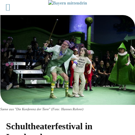
Szene aus "Die Konferenz der Tiere" (Foto: Hannes Rohrer)
Schultheaterfestival in