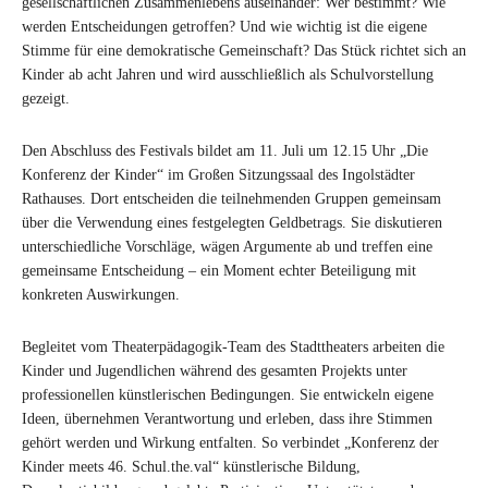
gesellschaftlichen Zusammenlebens auseinander: Wer bestimmt? Wie
werden Entscheidungen getroffen? Und wie wichtig ist die eigene
Stimme für eine demokratische Gemeinschaft? Das Stück richtet sich an
Kinder ab acht Jahren und wird ausschließlich als Schulvorstellung
gezeigt.
Den Abschluss des Festivals bildet am 11. Juli um 12.15 Uhr „Die
Konferenz der Kinder“ im Großen Sitzungssaal des Ingolstädter
Rathauses. Dort entscheiden die teilnehmenden Gruppen gemeinsam
über die Verwendung eines festgelegten Geldbetrags. Sie diskutieren
unterschiedliche Vorschläge, wägen Argumente ab und treffen eine
gemeinsame Entscheidung – ein Moment echter Beteiligung mit
konkreten Auswirkungen.
Begleitet vom Theaterpädagogik-Team des Stadttheaters arbeiten die
Kinder und Jugendlichen während des gesamten Projekts unter
professionellen künstlerischen Bedingungen. Sie entwickeln eigene
Ideen, übernehmen Verantwortung und erleben, dass ihre Stimmen
gehört werden und Wirkung entfalten. So verbindet „Konferenz der
Kinder meets 46. Schul.the.val“ künstlerische Bildung,