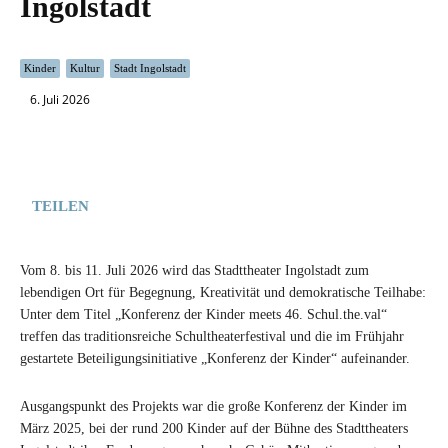
Ingolstadt
Kinder
Kultur
Stadt Ingolstadt
6. Juli 2026
TEILEN
Vom 8. bis 11. Juli 2026 wird das Stadttheater Ingolstadt zum
lebendigen Ort für Begegnung, Kreativität und demokratische Teilhabe:
Unter dem Titel „Konferenz der Kinder meets 46. Schul.the.val“
treffen das traditionsreiche Schultheaterfestival und die im Frühjahr
gestartete Beteiligungsinitiative „Konferenz der Kinder“ aufeinander.
Ausgangspunkt des Projekts war die große Konferenz der Kinder im
März 2025, bei der rund 200 Kinder auf der Bühne des Stadttheaters