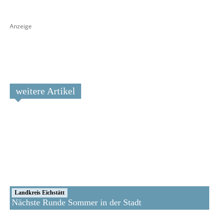
Anzeige
weitere Artikel
Landkreis Eichstätt
Nächste Runde Sommer in der Stadt