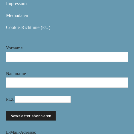
Impressum
Mediadaten
Cookie-Richtlinie (EU)
Vorname
Nachname
PLZ
E-Mail-Adresse: