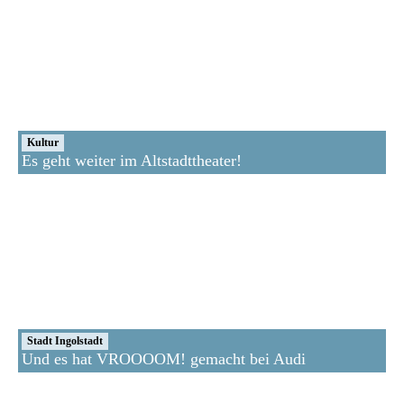
Kultur
Es geht weiter im Altstadttheater!
Stadt Ingolstadt
Und es hat VROOOOM! gemacht bei Audi