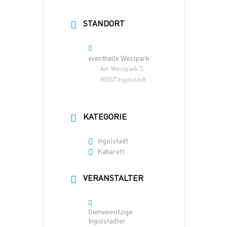
STANDORT
eventhalle Westpark
Am Westpark 2,
85057 Ingolstadt
KATEGORIE
Ingolstadt
Kabarett
VERANSTALTER
Gemeinnützige
Ingolstädter