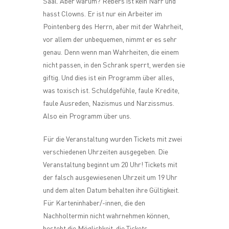
Saal. Aber warum? Rebers ist kein Narr und
hasst Clowns. Er ist nur ein Arbeiter im
Pointenberg des Herrn, aber mit der Wahrheit,
vor allem der unbequemen, nimmt er es sehr
genau. Denn wenn man Wahrheiten, die einem
nicht passen, in den Schrank sperrt, werden sie
giftig. Und dies ist ein Programm über alles,
was toxisch ist. Schuldgefühle, faule Kredite,
faule Ausreden, Nazismus und Narzissmus.
Also ein Programm über uns.
Für die Veranstaltung wurden Tickets mit zwei
verschiedenen Uhrzeiten ausgegeben. Die
Veranstaltung beginnt um 20 Uhr! Tickets mit
der falsch ausgewiesenen Uhrzeit um 19 Uhr
und dem alten Datum behalten ihre Gültigkeit.
Für Karteninhaber/-innen, die den
Nachholtermin nicht wahrnehmen können,
besteht die Möglichkeit, die Tickets