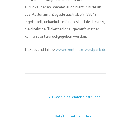
zurückzugeben. Wendet euch hierfür bitte an
das Kulturamt, Ziegelbräustraße 7, 85049
Ingolstadt, urbankultur@ingolstadt.de. Tickets,
die direkt bei Ticketregional gekauft wurden,
können dort zurückgegeben werden.
Tickets und Infos:
www.eventhalle-westpark.de
+ Zu Google Kalender hinzufügen
+ iCal / Outlook exportieren