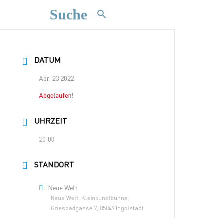
Suche
DATUM
Apr. 23 2022
Abgelaufen!
UHRZEIT
20:00
STANDORT
Neue Welt
Neue Welt, Kleinkunstbühne,
Griesbadgasse 7, 85049 Ingolstadt