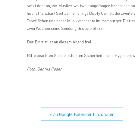
setzt dort an, wo Musiker weltweit angefangen haben, region
höchst tanzbar! Seit Jahren bringt Booty Carrell die zweite
Tanzflächen und berät Musikverdrehte im Hamburger Platten
zwei Wochen seine Sendung Groovie Shizzl.
Der Eintritt ist an diesem Abend frei.
Bitte beachten Sie die aktuellen Sicherheits- und Hygienehi
Foto: Dennis Poser
+ Zu Google Kalender hinzufügen