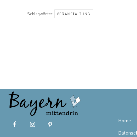
Schlagwörter:
VERANSTALTUNG
Home
Datensc