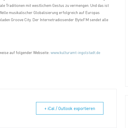
ale Traditionen mit westlichem Gestus zu vermengen. Und das ist
 Welle musikalischer Globalisierung erfolgreich auf Europas
laden Groove City. Der Internetradiosender ByteFM sendet alle
nweise auf folgender Webseite:
www.kulturamt-ingolstadt.de
+ iCal / Outlook exportieren