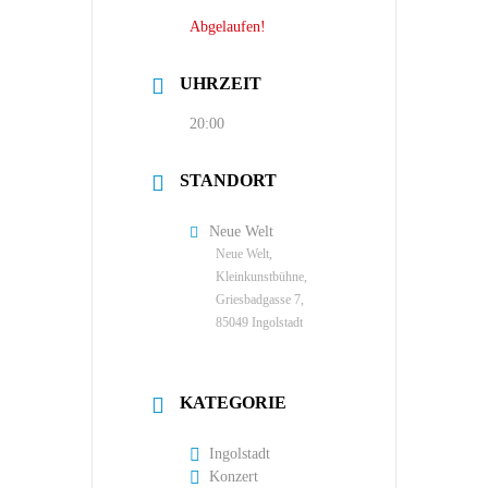
Abgelaufen!
UHRZEIT
20:00
STANDORT
Neue Welt
Neue Welt,
Kleinkunstbühne,
Griesbadgasse 7,
85049 Ingolstadt
KATEGORIE
Ingolstadt
Konzert