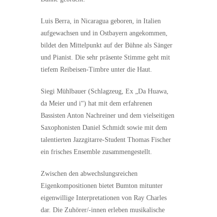
Luis Berra, in Nicaragua geboren, in Italien
aufgewachsen und in Ostbayern angekommen,
bildet den Mittelpunkt auf der Bühne als Sänger
und Pianist. Die sehr präsente Stimme geht mit
tiefem Reibeisen-Timbre unter die Haut.
Siegi Mühlbauer (Schlagzeug, Ex „Da Huawa,
da Meier und i“) hat mit dem erfahrenen
Bassisten Anton Nachreiner und dem vielseitigen
Saxophonisten Daniel Schmidt sowie mit dem
talentierten Jazzgitarre-Student Thomas Fischer
ein frisches Ensemble zusammengestellt.
Zwischen den abwechslungsreichen
Eigenkompositionen bietet Bumton mitunter
eigenwillige Interpretationen von Ray Charles
dar. Die Zuhörer/-innen erleben musikalische