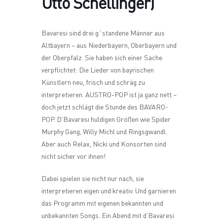
Otto Schellinger)
Bavaresi sind drei g´standene Männer aus
Altbayern – aus Niederbayern, Oberbayern und
der Oberpfalz. Sie haben sich einer Sache
verpflichtet: Die Lieder von bayrischen
Künstlern neu, frisch und schräg zu
interpretieren. AUSTRO-POP ist ja ganz nett –
doch jetzt schlägt die Stunde des BAVARO-
POP. D’Bavaresi huldigen Größen wie Spider
Murphy Gang, Willy Michl und Ringsgwandl.
Aber auch Relax, Nicki und Konsorten sind
nicht sicher vor ihnen!
Dabei spielen sie nicht nur nach, sie
interpretieren eigen und kreativ. Und garnieren
das Programm mit eigenen bekannten und
unbekannten Songs. Ein Abend mit d’Bavaresi