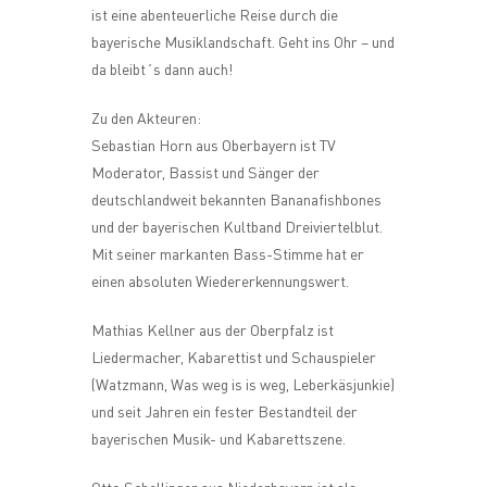
ist eine abenteuerliche Reise durch die
bayerische Musiklandschaft. Geht ins Ohr – und
da bleibt´s dann auch!
Zu den Akteuren:
Sebastian Horn aus Oberbayern ist TV
Moderator, Bassist und Sänger der
deutschlandweit bekannten Bananafishbones
und der bayerischen Kultband Dreiviertelblut.
Mit seiner markanten Bass-Stimme hat er
einen absoluten Wiedererkennungswert.
Mathias Kellner aus der Oberpfalz ist
Liedermacher, Kabarettist und Schauspieler
(Watzmann, Was weg is is weg, Leberkäsjunkie)
und seit Jahren ein fester Bestandteil der
bayerischen Musik- und Kabarettszene.