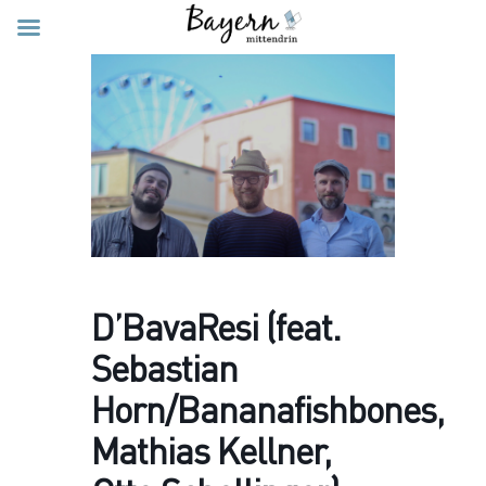
D’BavaResi (feat.
Sebastian
Horn/Bananafishbones,
Mathias Kellner,