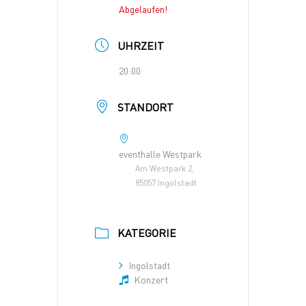
Abgelaufen!
UHRZEIT
20:00
STANDORT
eventhalle Westpark
Am Westpark 2,
85057 Ingolstadt
KATEGORIE
Ingolstadt
Konzert