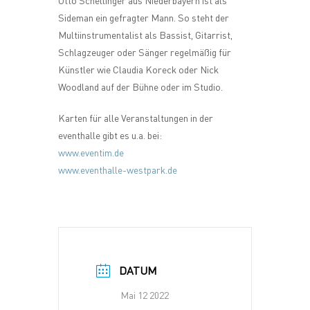
Otto Schellinger aus Niederbayern ist als
Sideman ein gefragter Mann. So steht der
Multiinstrumentalist als Bassist, Gitarrist,
Schlagzeuger oder Sänger regelmäßig für
Künstler wie Claudia Koreck oder Nick
Woodland auf der Bühne oder im Studio.
Karten für alle Veranstaltungen in der
eventhalle gibt es u.a. bei:
www.eventim.de
www.eventhalle-westpark.de
DATUM
Mai 12 2022