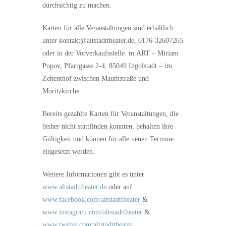
durchsichtig zu machen.
Karten für alle Veranstaltungen sind erhältlich
unter kontakt@altstadttheater.de, 0176-32607265
oder in der Vorverkaufsstelle: m.ART – Miriam
Popov, Pfarrgasse 2-4, 85049 Ingolstadt – im
Zehenthof zwischen Mauthstraße und
Moritzkirche.
Bereits gezahlte Karten für Veranstaltungen, die
bisher nicht stattfinden konnten, behalten ihre
Gültigkeit und können für alle neuen Termine
eingesetzt werden.
Weitere Informationen gibt es unter
www.altstadttheater.de
oder auf
www.facebook.com/altstadttheater
&
www.instagram.com/altstadttheater
&
www.twitter.com/altstadttheater