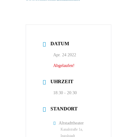
DATUM
Apr. 24 2022
Abgelaufen!
UHRZEIT
18:30 - 20:30
STANDORT
Altstadttheater
Kanalstraße 1a,
Ingolstadt