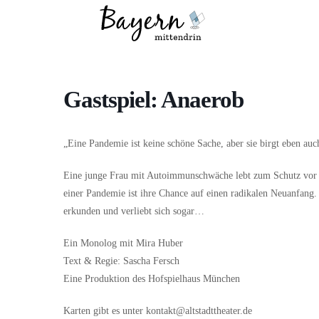
Wo
Was
Gastspiel: Anaerob
„Eine Pandemie ist keine schöne Sache, aber sie birgt eben auch
Eine junge Frau mit Autoimmunschwäche lebt zum Schutz vor 
einer Pandemie ist ihre Chance auf einen radikalen Neuanfang.
erkunden und verliebt sich sogar…
Ein Monolog mit Mira Huber
Text & Regie: Sascha Fersch
Eine Produktion des Hofspielhaus München
Karten gibt es unter kontakt@altstadttheater.de