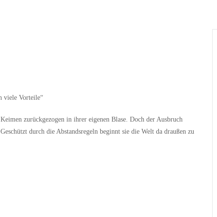
Wer
Wann
Infos
 viele Vorteile“
Keimen zurückgezogen in ihrer eigenen Blase. Doch der Ausbruch
 Geschützt durch die Abstandsregeln beginnt sie die Welt da draußen zu