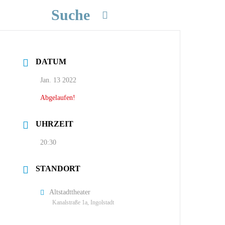
Suche
DATUM
Jan. 13 2022
Abgelaufen!
UHRZEIT
20:30
STANDORT
Altstadttheater
Kanalstraße 1a, Ingolstadt