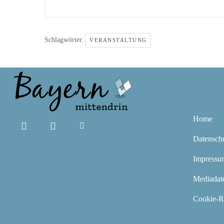
Schlagwörter:
VERANSTALTUNG
Home
Datensch
Impressu
Mediadat
Cookie-Ri