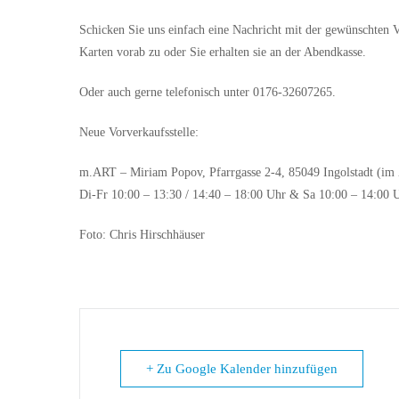
Schicken Sie uns einfach eine Nachricht mit der gewünschten V
Karten vorab zu oder Sie erhalten sie an der Abendkasse.
Oder auch gerne telefonisch unter 0176-32607265.
Neue Vorverkaufsstelle:
m.ART – Miriam Popov, Pfarrgasse 2-4, 85049 Ingolstadt (im 
Di-Fr 10:00 – 13:30 / 14:40 – 18:00 Uhr & Sa 10:00 – 14:00 
Foto: Chris Hirschhäuser
+ Zu Google Kalender hinzufügen