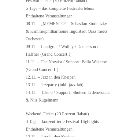
Festival-Ticket (30 Prozent Rabatt)
6 Tage – das komplette Festivalerlebnis
Enthaltene Veranstaltungen:
08.11. – „MEMENTO“ – Sebastian Studnitzky
& Kammerphilharmonie Ingolstadt (Jazz meets
Orchester)
09.11. – Landgren / Wollny / Danielsson /
Haffner (Grand Concert I)
11.11. – The Notwist / Support: Bella Wakame
(Grand Concert II)
12.11. – Jazz in den Kneipen
13.11. – Jazzparty (inkl. jazz:lab)
14.11. – Take 6 / Support: Shuteen Erdenebaatar
& Nils Kugelmann
Weekend-Ticket (20 Prozent Rabatt)
3 Tage – konzentrierte Festival-Highlights
Enthaltene Veranstaltungen:
12.11. – Jazz in den Kneipen