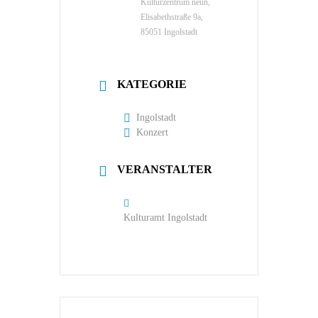
Kulturzentrum neun,
Elisabethstraße 9a,
85051 Ingolstadt
KATEGORIE
Ingolstadt
Konzert
VERANSTALTER
Kulturamt Ingolstadt