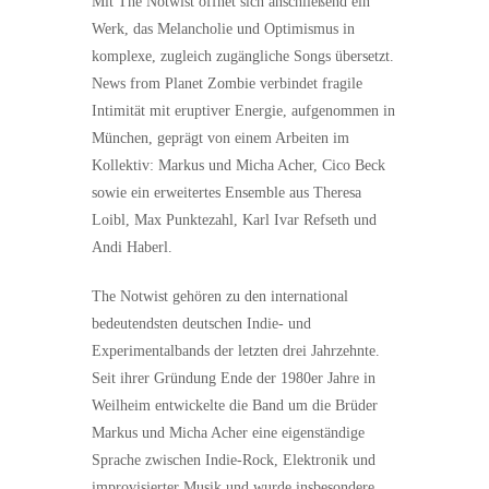
Mit The Notwist öffnet sich anschließend ein
Werk, das Melancholie und Optimismus in
komplexe, zugleich zugängliche Songs übersetzt.
News from Planet Zombie verbindet fragile
Intimität mit eruptiver Energie, aufgenommen in
München, geprägt von einem Arbeiten im
Kollektiv: Markus und Micha Acher, Cico Beck
sowie ein erweitertes Ensemble aus Theresa
Loibl, Max Punktezahl, Karl Ivar Refseth und
Andi Haberl.
The Notwist gehören zu den international
bedeutendsten deutschen Indie- und
Experimentalbands der letzten drei Jahrzehnte.
Seit ihrer Gründung Ende der 1980er Jahre in
Weilheim entwickelte die Band um die Brüder
Markus und Micha Acher eine eigenständige
Sprache zwischen Indie-Rock, Elektronik und
improvisierter Musik und wurde insbesondere