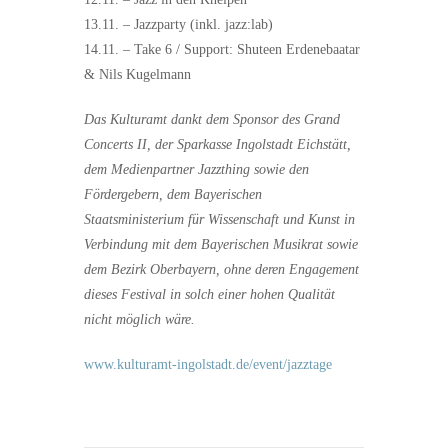
13.11. – Jazzparty (inkl. jazz:lab)
14.11. – Take 6 / Support: Shuteen Erdenebaatar
& Nils Kugelmann
Das Kulturamt dankt dem Sponsor des Grand
Concerts II, der Sparkasse Ingolstadt Eichstätt,
dem Medienpartner Jazzthing sowie den
Fördergebern, dem Bayerischen
Staatsministerium für Wissenschaft und Kunst in
Verbindung mit dem Bayerischen Musikrat sowie
dem Bezirk Oberbayern, ohne deren Engagement
dieses Festival in solch einer hohen Qualität
nicht möglich wäre.
www.kulturamt-ingolstadt.de/event/jazztage