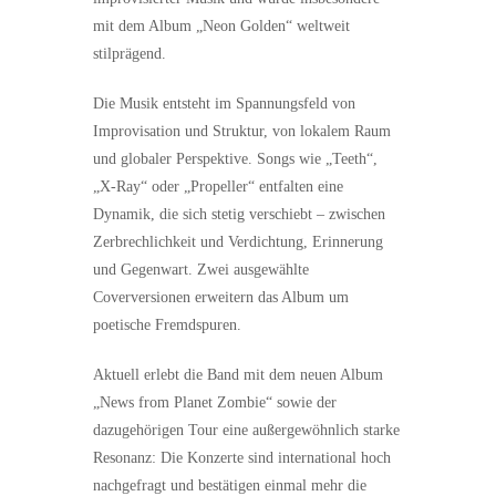
mit dem Album „Neon Golden“ weltweit
stilprägend.
Die Musik entsteht im Spannungsfeld von
Improvisation und Struktur, von lokalem Raum
und globaler Perspektive. Songs wie „Teeth“,
„X-Ray“ oder „Propeller“ entfalten eine
Dynamik, die sich stetig verschiebt – zwischen
Zerbrechlichkeit und Verdichtung, Erinnerung
und Gegenwart. Zwei ausgewählte
Coverversionen erweitern das Album um
poetische Fremdspuren.
Aktuell erlebt die Band mit dem neuen Album
„News from Planet Zombie“ sowie der
dazugehörigen Tour eine außergewöhnlich starke
Resonanz: Die Konzerte sind international hoch
nachgefragt und bestätigen einmal mehr die