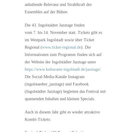
anhaltende Relevanz und Strahlkraft des
Ensembles auf der Bühne.
Die 43. Ingolstädter Jazztage finden
vom 7. bis 14. November statt. Tickets gibt es
im Westpark Ingolstadt sowie über Ticket
Regional (
www.ticket-regional.de
). Die
Informationen zum Programm finden sich auf
der Website der Ingolstädter Jazztage unter
https://www.kulturamt-ingolstadt.de/jazztage/
.
Die Social-Media-Kanäle Instagram
(ingolstaedter_jazztage) und Facebook
(Ingolstädter Jazztage) begleiten das Festival mit
spannenden Inhalten und kleinen Specials.
Auch in diesem Jahr gibt es wieder attraktive
Kombi-Tickets: