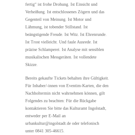
fertig“ ist frohe Drohung. Ist Einsicht und
Verheißung. Ist entschlossenes Zögern und das
Gegenteil von Meinung. Ist Motor und
Lähmung, ist tobender Stillstand. Ist
beängstigende Freude. Ist Witz. Ist Ehrenrunde.
Ist Trost vielleicht. Und faule Ausrede. Ist
präzise Schlamperei. Ist Analyse mit sensiblen
musikalischen Messgeräten. Ist vollendete
Skizze.
Bereits gekaufte Tickets behalten ihre Gültigkeit.
Für Inhaber/-innen von Eventim-Karten, die den
Nachholtermin nicht wahrnehmen können, gilt
Folgendes zu beachten: Für die Rückgabe
kontaktieren Sie bitte das Kulturamt Ingolstadt,
entweder per E-Mail an
urbankultur@ingolstadt.de oder telefonisch
unter 0841 305-46615.