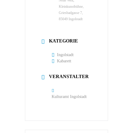
Neue Welt,
Kleinkunstbühne,
Griesbadgasse 7,
85049 Ingolstadt
KATEGORIE
Ingolstadt
Kabarett
VERANSTALTER
Kulturamt Ingolstadt