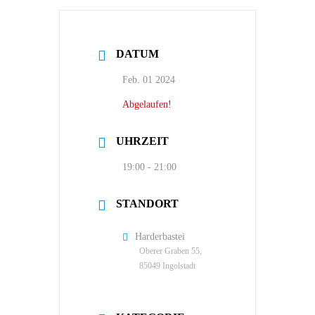
DATUM
Feb. 01 2024
Abgelaufen!
UHRZEIT
19:00 - 21:00
STANDORT
Harderbastei
Oberer Graben 55,
85049 Ingolstadt