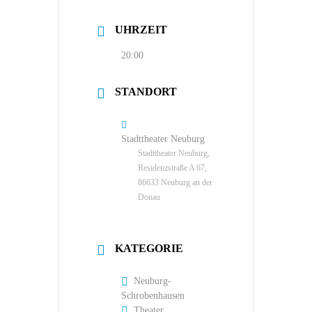
UHRZEIT
20:00
STANDORT
Stadttheater Neuburg
Stadttheater Neuburg,
Residenzstraße A 67,
86633 Neuburg an der
Donau
KATEGORIE
Neuburg-
Schrobenhausen
Theater