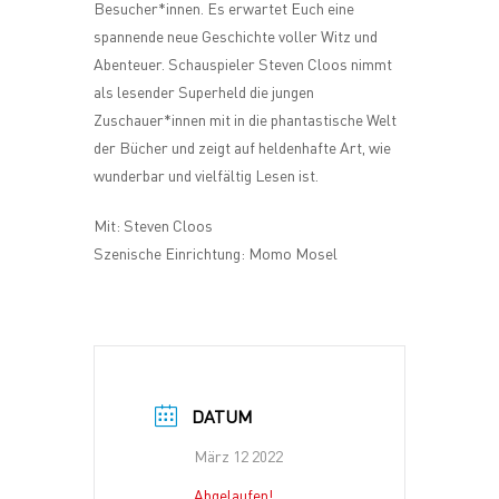
Besucher*innen. Es erwartet Euch eine
spannende neue Geschichte voller Witz und
Abenteuer. Schauspieler Steven Cloos nimmt
als lesender Superheld die jungen
Zuschauer*innen mit in die phantastische Welt
der Bücher und zeigt auf heldenhafte Art, wie
wunderbar und vielfältig Lesen ist.
Mit: Steven Cloos
Szenische Einrichtung: Momo Mosel
DATUM
März 12 2022
Abgelaufen!