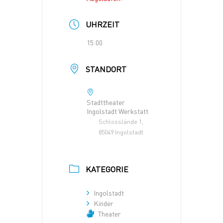
UHRZEIT
15:00
STANDORT
Stadttheater
Ingolstadt Werkstatt
Schlosslände 1,
85049 Ingolstadt
KATEGORIE
Ingolstadt
Kinder
Theater