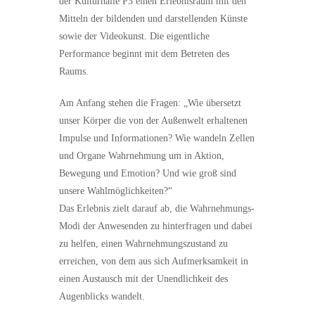
der Kulturhalle P3 einen Erlebnisraum mit den
Mitteln der bildenden und darstellenden Künste
sowie der Videokunst. Die eigentliche
Performance beginnt mit dem Betreten des
Raums.
Am Anfang stehen die Fragen: „Wie übersetzt
unser Körper die von der Außenwelt erhaltenen
Impulse und Informationen? Wie wandeln Zellen
und Organe Wahrnehmung um in Aktion,
Bewegung und Emotion? Und wie groß sind
unsere Wahlmöglichkeiten?“
Das Erlebnis zielt darauf ab, die Wahrnehmungs-
Modi der Anwesenden zu hinterfragen und dabei
zu helfen, einen Wahrnehmungszustand zu
erreichen, von dem aus sich Aufmerksamkeit in
einen Austausch mit der Unendlichkeit des
Augenblicks wandelt.