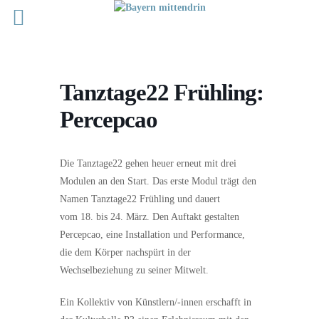
Tanztage22 Frühling:
Percepcao
Die Tanztage22 gehen heuer erneut mit drei
Modulen an den Start. Das erste Modul trägt den
Namen Tanztage22 Frühling und dauert
vom 18. bis 24. März. Den Auftakt gestalten
Percepcao, eine Installation und Performance,
die dem Körper nachspürt in der
Wechselbeziehung zu seiner Mitwelt.
Ein Kollektiv von Künstlern/-innen erschafft in