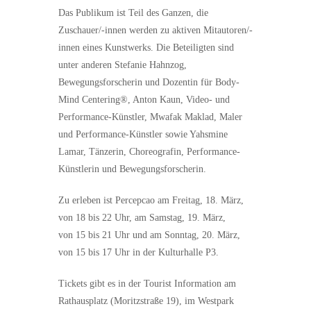
Das Publikum ist Teil des Ganzen, die
Zuschauer/-innen werden zu aktiven Mitautoren/-
innen eines Kunstwerks. Die Beteiligten sind
unter anderen Stefanie Hahnzog,
Bewegungsforscherin und Dozentin für Body-
Mind Centering®, Anton Kaun, Video- und
Performance-Künstler, Mwafak Maklad, Maler
und Performance-Künstler sowie Yahsmine
Lamar, Tänzerin, Choreografin, Performance-
Künstlerin und Bewegungsforscherin.
Zu erleben ist Percepcao am Freitag, 18. März,
von 18 bis 22 Uhr, am Samstag, 19. März,
von 15 bis 21 Uhr und am Sonntag, 20. März,
von 15 bis 17 Uhr in der Kulturhalle P3.
Tickets gibt es in der Tourist Information am
Rathausplatz (Moritzstraße 19), im Westpark