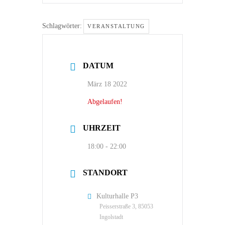
Schlagwörter:
VERANSTALTUNG
DATUM
März 18 2022
Abgelaufen!
UHRZEIT
18:00 - 22:00
STANDORT
Kulturhalle P3
Peisserstraße 3, 85053
Ingolstadt