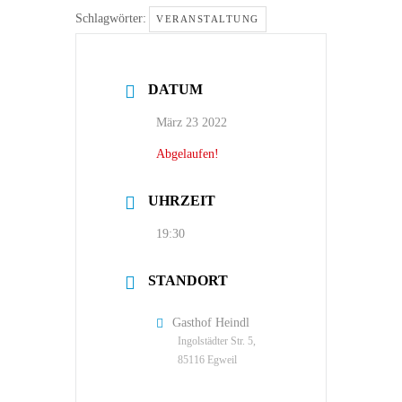
Schlagwörter:
VERANSTALTUNG
DATUM
März 23 2022
Abgelaufen!
UHRZEIT
19:30
STANDORT
Gasthof Heindl
Ingolstädter Str. 5,
85116 Egweil