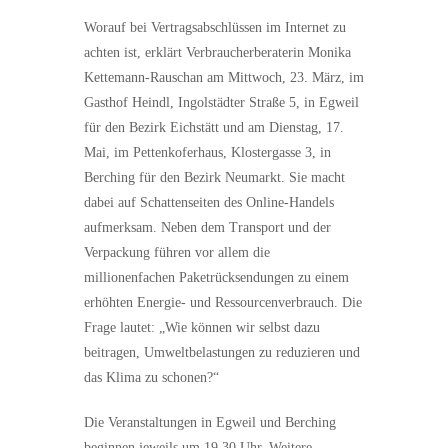
Worauf bei Vertragsabschlüssen im Internet zu
achten ist, erklärt Verbraucherberaterin Monika
Kettemann-Rauschan am Mittwoch, 23. März, im
Gasthof Heindl, Ingolstädter Straße 5, in Egweil
für den Bezirk Eichstätt und am Dienstag, 17.
Mai, im Pettenkoferhaus, Klostergasse 3, in
Berching für den Bezirk Neumarkt. Sie macht
dabei auf Schattenseiten des Online-Handels
aufmerksam. Neben dem Transport und der
Verpackung führen vor allem die
millionenfachen Paketrücksendungen zu einem
erhöhten Energie- und Ressourcenverbrauch. Die
Frage lautet: „Wie können wir selbst dazu
beitragen, Umweltbelastungen zu reduzieren und
das Klima zu schonen?“
Die Veranstaltungen in Egweil und Berching
beginnen jeweils um 19.30 Uhr. Weitere