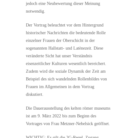
jedoch eine Neubewertung dieser Meinung
notwendig.
Der Vortrag beleuchtet vor dem Hintergrund
historischer Nachrichten die bedeutende Rolle
einzelner Frauen der Oberschicht in der
sogenannten Hallstatt- und Latènezeit. Diese
veränderte Sicht hat unser Verständnis
eisenzeitlicher Kulturen wesentlich bereichert.
Zudem wird die soziale Dynamik der Zeit am
Beispiel des sich wandelnden Rollenbildes von
Frauen im Allgemeinen in dem Vortrag
diskutiert.
Die Dauerausstellung des kelten römer museums
ist am 9. März 2022 bis zum Beginn des
Vortrages von Frau Metzner-Nebelsick geöffnet.
WICHTIG: Es gilt die 2G-Regel. Zugang