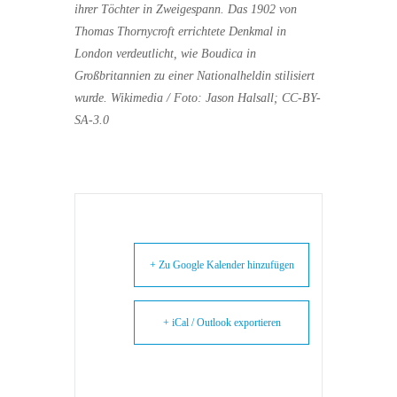
ihrer Töchter in Zweigespann. Das 1902 von
Thomas Thornycroft errichtete Denkmal in
London verdeutlicht, wie Boudica in
Großbritannien zu einer Nationalheldin stilisiert
wurde. Wikimedia / Foto: Jason Halsall; CC-BY-
SA-3.0
+ Zu Google Kalender hinzufügen
+ iCal / Outlook exportieren