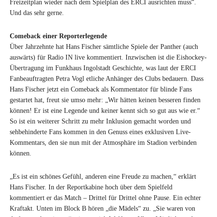
Freizeitplan wieder nach dem Spielplan des ERCI ausrichten muss“.
Und das sehr gerne.
Comeback einer Reporterlegende
Über Jahrzehnte hat Hans Fischer sämtliche Spiele der Panther (auch
auswärts) für Radio IN live kommentiert. Inzwischen ist die Eishockey-
Übertragung im Funkhaus Ingolstadt Geschichte, was laut der ERCI
Fanbeauftragten Petra Vogl etliche Anhänger des Clubs bedauern. Dass
Hans Fischer jetzt ein Comeback als Kommentator für blinde Fans
gestartet hat, freut sie umso mehr: „Wir hätten keinen besseren finden
können! Er ist eine Legende und keiner kennt sich so gut aus wie er.“
So ist ein weiterer Schritt zu mehr Inklusion gemacht worden und
sehbehinderte Fans kommen in den Genuss eines exklusiven Live-
Kommentars, den sie nun mit der Atmosphäre im Stadion verbinden
können.
„Es ist ein schönes Gefühl, anderen eine Freude zu machen,“ erklärt
Hans Fischer. In der Reportkabine hoch über dem Spielfeld
kommentiert er das Match – Drittel für Drittel ohne Pause. Ein echter
Kraftakt. Unten im Block B hören „die Mädels“ zu. „Sie waren von