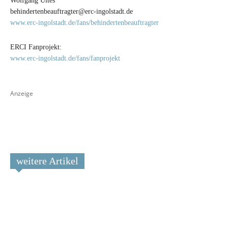
Wolfgang Ultes
behindertenbeauftragter@erc-ingolstadt.de
www.erc-ingolstadt.de/fans/behindertenbeauftragter
ERCI Fanprojekt:
www.erc-ingolstadt.de/fans/fanprojekt
Anzeige
weitere Artikel