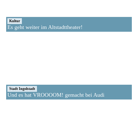
Kultur
Es geht weiter im Altstadttheater!
Stadt Ingolstadt
Und es hat VROOOOM! gemacht bei Audi