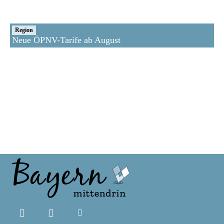
Region
Neue ÖPNV-Tarife ab August