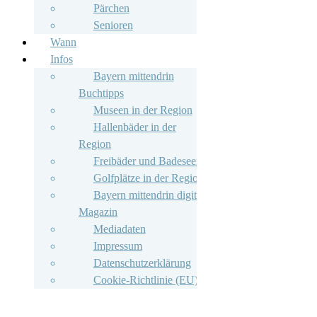
Pärchen
Senioren
Wann
Infos
Bayern mittendrin
Buchtipps
Museen in der Region
Hallenbäder in der
Region
Freibäder und Badeseen
Golfplätze in der Region
Bayern mittendrin digitales
Magazin
Mediadaten
Impressum
Datenschutzerklärung
Cookie-Richtlinie (EU)