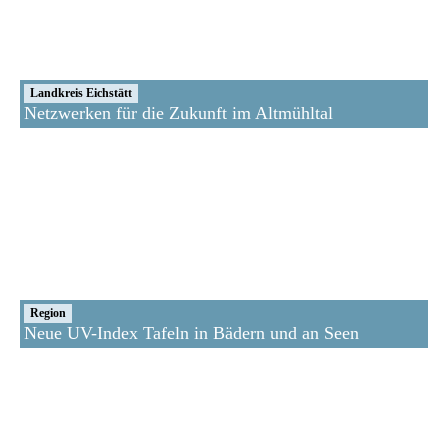
Landkreis Eichstätt
Netzwerken für die Zukunft im Altmühltal
Region
Neue UV-Index Tafeln in Bädern und an Seen