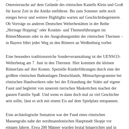
Ostereiersuche auf dem Gelände des römischen Kastells Klein und Groß
für kurze Zeit in die Antike entführen. Bis zum Sommer steht noch
einiges bevor und weitere Highlights warten auf Geschichtsbegeisterte.
Ob Vorträge zu anderen Deutschen Welterbestätten in der Reihe
„Heritage Hopping“ oder Kostüm- und Themenführungen im
RömerMuseum oder in der Ausgrabungsstätte der römischen Thermen –
in Bayern führt jeder Weg zu den Römern an Weißenburg vorbei.
Eine besonders traditionsreiche Sonderveranstaltung ist der UENSCO-
Welterbetag am 7. Juni in den Thermen. Hier kommen die kleinen
Römerfans auf ihre Kosten. Spezielle Kinderführungen durch eine der
größten römischen Badeanlagen Deutschlands, Mitmachprogramme bei
römischen Handwerkern oder bei der Erkundung der Stätte auf eigene
Faust und begleitet von unserem tierischen Maskottchen machen der
ganzen Familie Spaß. Und wenn es dann doch mal zu viel Geschichte
sein sollte, lässt es sich mit einem Eis auf dem Spielplatz entspannen.
Eine archäologische Sensation war der Fund eines römischen
Massengrabs nahe der nordmazedonischen Hauptstadt Skopje vor
einigen Jahren. Etwa 200 Männer wurden brutal hingerichtet und in