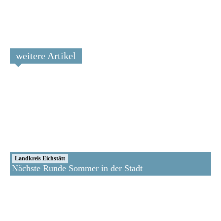
weitere Artikel
Landkreis Eichstätt
Nächste Runde Sommer in der Stadt