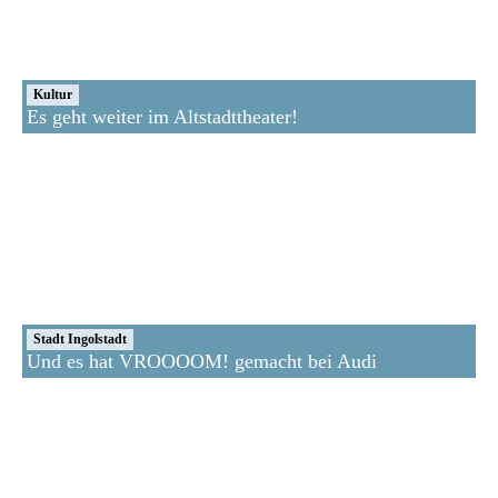
Kultur
Es geht weiter im Altstadttheater!
Stadt Ingolstadt
Und es hat VROOOOM! gemacht bei Audi