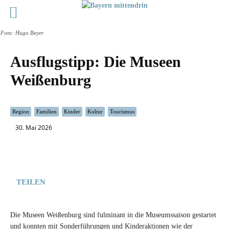
Foto: Hugo Beyer
Ausflugstipp: Die Museen
Weißenburg
Region
Familien
Kinder
Kultur
Tourismus
30. Mai 2026
TEILEN
Die Museen Weißenburg sind fulminant in die Museumssaison gestartet
und konnten mit Sonderführungen und Kinderaktionen wie der