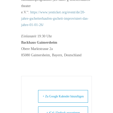
theater
e.V.“:
https://www.yesticket.org/event/de/20-
jahre-gscheiterhaufen-gscheit-improvisiert-das-
jahre-01-01-26/
Einlasszeit
19:30 Uhr
Backhaus Gaimersheim
Obere Marktstrasse 2a
85080 Gaimersheim, Bayern, Deutschland
+ Zu Google Kalender hinzufügen
+ iCal / Outlook exportieren