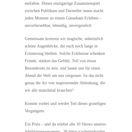
entfalten. Dieses einzigartige Zusammenspiel
zwischen Publikum und Darsteller:innen macht
jeden Moment zu einem Gänsehaut-Erlebnis –
unvorhersehbar, lebendig, unvergesslich.
Gemeinsam kreieren wir magische, unheimlich
schöne Augenblicke, die euch noch lange in
Erinnerung bleiben. Solche Erlebnisse schenken
Freude, stärken das Gefühl, Teil von etwas
Besonderem zu sein, und lassen uns für einen
Abend die Welt um uns vergessen. Ist das nicht
genau die Art von inspirierender Ablenkung, die
wir alle manchmal brauchen?
Kommt vorbei und werdet Teil dieses gruseligen
Vergnügens.
Ein Preis – und du erlebst alle 10 Shows unseres
Jubiläumsprogramms „20 Jahre g’scheiterhaufen