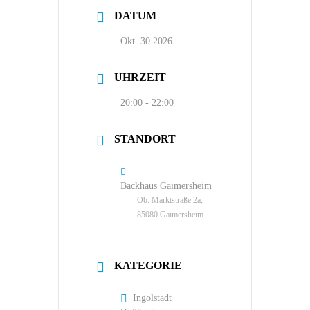
DATUM
Okt. 30 2026
UHRZEIT
20:00 - 22:00
STANDORT
Backhaus Gaimersheim
Ob. Marktstraße 2a,
85080 Gaimersheim
KATEGORIE
Ingolstadt