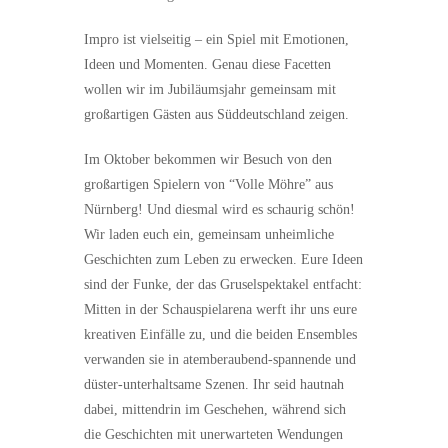
Impro ist vielseitig – ein Spiel mit Emotionen,
Ideen und Momenten. Genau diese Facetten
wollen wir im Jubiläumsjahr gemeinsam mit
großartigen Gästen aus Süddeutschland zeigen.
Im Oktober bekommen wir Besuch von den
großartigen Spielern von “Volle Möhre” aus
Nürnberg! Und diesmal wird es schaurig schön!
Wir laden euch ein, gemeinsam unheimliche
Geschichten zum Leben zu erwecken. Eure Ideen
sind der Funke, der das Gruselspektakel entfacht:
Mitten in der Schauspielarena werft ihr uns eure
kreativen Einfälle zu, und die beiden Ensembles
verwanden sie in atemberaubend-spannende und
düster-unterhaltsame Szenen. Ihr seid hautnah
dabei, mittendrin im Geschehen, während sich
die Geschichten mit unerwarteten Wendungen