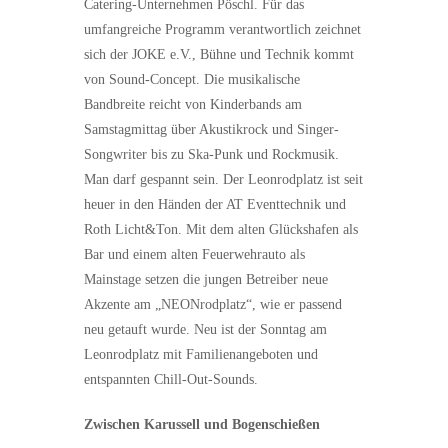
Catering-Unternehmen Pöschl. Für das
umfangreiche Programm verantwortlich zeichnet
sich der JOKE e.V., Bühne und Technik kommt
von Sound-Concept. Die musikalische
Bandbreite reicht von Kinderbands am
Samstagmittag über Akustikrock und Singer-
Songwriter bis zu Ska-Punk und Rockmusik.
Man darf gespannt sein. Der Leonrodplatz ist seit
heuer in den Händen der AT Eventtechnik und
Roth Licht&Ton. Mit dem alten Glückshafen als
Bar und einem alten Feuerwehrauto als
Mainstage setzen die jungen Betreiber neue
Akzente am „NEONrodplatz“, wie er passend
neu getauft wurde. Neu ist der Sonntag am
Leonrodplatz mit Familienangeboten und
entspannten Chill-Out-Sounds.
Zwischen Karussell und Bogenschießen