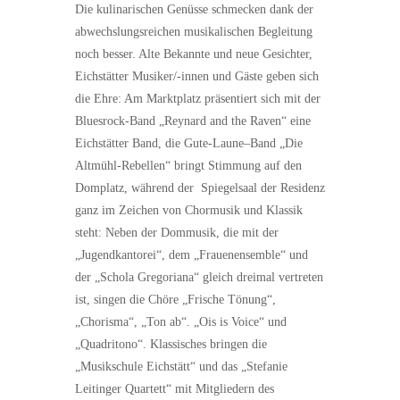
Die kulinarischen Genüsse schmecken dank der
abwechslungsreichen musikalischen Begleitung
noch besser. Alte Bekannte und neue Gesichter,
Eichstätter Musiker/-innen und Gäste geben sich
die Ehre: Am Marktplatz präsentiert sich mit der
Bluesrock-Band „Reynard and the Raven“ eine
Eichstätter Band, die Gute-Laune–Band „Die
Altmühl-Rebellen“ bringt Stimmung auf den
Domplatz, während der Spiegelsaal der Residenz
ganz im Zeichen von Chormusik und Klassik
steht: Neben der Dommusik, die mit der
„Jugendkantorei“, dem „Frauenensemble“ und
der „Schola Gregoriana“ gleich dreimal vertreten
ist, singen die Chöre „Frische Tönung“,
„Chorisma“, „Ton ab“. „Ois is Voice“ und
„Quadritono“. Klassisches bringen die
„Musikschule Eichstätt“ und das „Stefanie
Leitinger Quartett“ mit Mitgliedern des