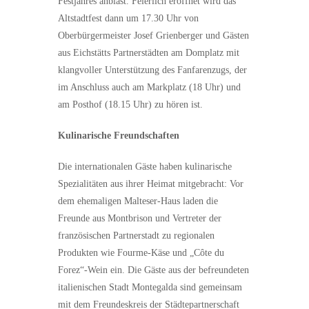
Festjahres anbläst. Feierlich eröffnet wird das
Altstadtfest dann um 17.30 Uhr von
Oberbürgermeister Josef Grienberger und Gästen
aus Eichstätts Partnerstädten am Domplatz mit
klangvoller Unterstützung des Fanfarenzugs, der
im Anschluss auch am Markplatz (18 Uhr) und
am Posthof (18.15 Uhr) zu hören ist.
Kulinarische Freundschaften
Die internationalen Gäste haben kulinarische
Spezialitäten aus ihrer Heimat mitgebracht: Vor
dem ehemaligen Malteser-Haus laden die
Freunde aus Montbrison und Vertreter der
französischen Partnerstadt zu regionalen
Produkten wie Fourme-Käse und „Côte du
Forez“-Wein ein. Die Gäste aus der befreundeten
italienischen Stadt Montegalda sind gemeinsam
mit dem Freundeskreis der Städtepartnerschaft