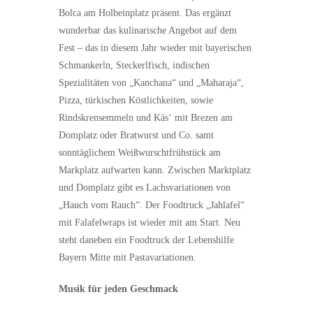
Bolca am Holbeinplatz präsent. Das ergänzt
wunderbar das kulinarische Angebot auf dem
Fest – das in diesem Jahr wieder mit bayerischen
Schmankerln, Steckerlfisch, indischen
Spezialitäten von „Kanchana“ und „Maharaja“,
Pizza, türkischen Köstlichkeiten, sowie
Rindskrensemmeln und Käs‘ mit Brezen am
Domplatz oder Bratwurst und Co. samt
sonntäglichem Weißwurschtfrühstück am
Markplatz aufwarten kann. Zwischen Marktplatz
und Domplatz gibt es Lachsvariationen von
„Hauch vom Rauch“. Der Foodtruck „Jahlafel“
mit Falafelwraps ist wieder mit am Start. Neu
steht daneben ein Foodtruck der Lebenshilfe
Bayern Mitte mit Pastavariationen.
Musik für jeden Geschmack