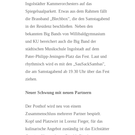
Ingolstädter Kammerorchesters auf das
Spiegelsaalparkett. Etwas aus dem Rahmen fällt
die Brassband „Blechbox“, die den Samstagabend
in der Residenz beschließen. Neben den
bekannten Big Bands von Willibaldgymnasium
und KU bereichert auch die Big Band der
städtischen Musikschule Ingolstadt auf dem
Pater-Philipp-Jeningen-Platz das Fest. Laut und
rhythmisch wird es mit den „SauSackSambas“,
die am Samstagabend ab 19.30 Uhr über das Fest
ziehen.
Neuer Schwung mit neuen Partnern
Der Posthof wird neu von einem
Zusammenschluss mehrerer Partner bespielt.
Kopf und Platzwirt ist Lorenz Fieger, für das
kulinarische Angebot zuständig ist das Eichstätter