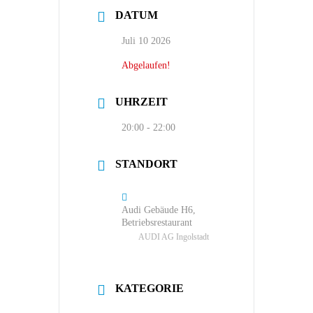
DATUM
Juli 10 2026
Abgelaufen!
UHRZEIT
20:00 - 22:00
STANDORT
Audi Gebäude H6,
Betriebsrestaurant
AUDI AG Ingolstadt
KATEGORIE