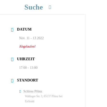
Suche
DATUM
Nov. 11 - 13 2022
Abgelaufen!
UHRZEIT
17:00 - 13:00
STANDORT
Schloss Pfünz
Waltinger Str. 3, 85137 Pfünz bei
Eichstätt