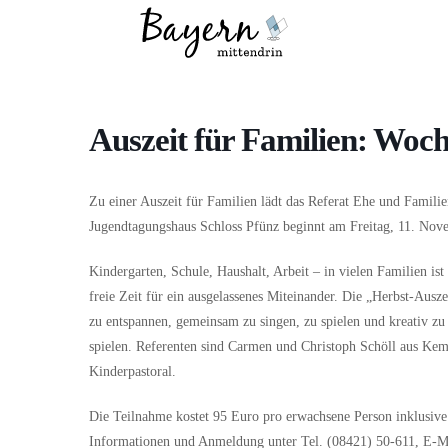
Wo
Was
Auszeit für Familien: Woch
Zu einer Auszeit für Familien lädt das Referat Ehe und Familie
Jugendtagungshaus Schloss Pfünz beginnt am Freitag, 11. No
Kindergarten, Schule, Haushalt, Arbeit – in vielen Familien is
freie Zeit für ein ausgelassenes Miteinander. Die „Herbst-Ausze
zu entspannen, gemeinsam zu singen, zu spielen und kreativ z
spielen. Referenten sind Carmen und Christoph Schöll aus Kemp
Kinderpastoral.
Die Teilnahme kostet 95 Euro pro erwachsene Person inklusive 
Informationen und Anmeldung unter Tel. (08421) 50-611, E-Mail