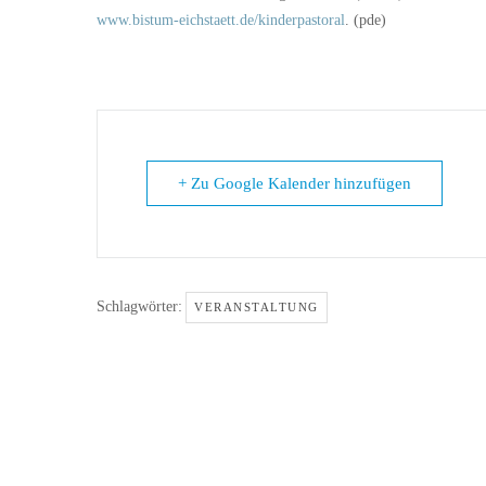
www.bistum-eichstaett.de/kinderpastoral
. (pde)
+ Zu Google Kalender hinzufügen
Schlagwörter:
VERANSTALTUNG