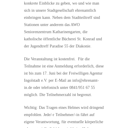
konkrete Einblicke zu geben, wo und wie man
sich in unsere Stadtgesellschaft ehrenamtlich
einbringen kann. Neben dem Stadtteiltreff sind
Stationen unter anderem das AWO
Seniorenzentrum Katharinengarten, die
katholische öffentliche Bücherei St. Konrad und
der Jugendtreff Paradise 55 der Diakonie.
Die Veranstaltung ist kostenfrei. Für die
Teilnahme ist eine Anmeldung erforderlich, diese
ist bis zum 17. Juni bei der Freiwilligen Agentur
Ingolstadt e.V. per E-Mail an info@ehrenamt-
in.de oder telefonisch unter 0841/951 67 55
möglich. Die Teilnehmerzahl ist begrenzt.
Wichtig: Das Tragen eines Helmes wird dringend
empfohlen. Jede/-r Teilnehmer/-in fährt auf
eigene Verantwortung, für eventuelle körperliche