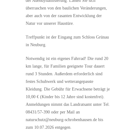
der Auendynamisierung. Lassen Sie sich
überraschen von den baulichen Veränderungen,
aber auch von der rasanten Entwicklung der
Natur vor unserer Haustüre.
Treffpunkt ist der Eingang zum Schloss Grünau
in Neuburg.
Notwendig ist ein eigenes Fahrrad! Die rund 20
km lange, für Familien geeignete Tour dauert
rund 3 Stunden. Außerdem erforderlich sind
festes Schuhwerk und wetterangepasste
Kleidung. Die Gebühr für Erwachsene beträgt je
10,00 € (Kinder bis 12 Jahre sind kostenfrei).
Anmeldungen nimmt das Landratsamt unter Tel.
08431/57-390 oder per Mail an
naturschutz@neuburg-schrobenhausen.de bis
zum 10.07.2026 entgegen.