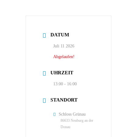
DATUM
Juli 11 2026
Abgelaufen!
UHRZEIT
13:00 - 16:00
STANDORT
Schloss Grünau
86633 Neuburg an der
Donau