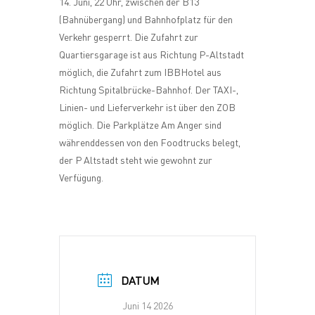
14. Juni, 22 Uhr, zwischen der B13
(Bahnübergang) und Bahnhofplatz für den
Verkehr gesperrt. Die Zufahrt zur
Quartiersgarage ist aus Richtung P-Altstadt
möglich, die Zufahrt zum IBBHotel aus
Richtung Spitalbrücke-Bahnhof. Der TAXI-,
Linien- und Lieferverkehr ist über den ZOB
möglich. Die Parkplätze Am Anger sind
währenddessen von den Foodtrucks belegt,
der P Altstadt steht wie gewohnt zur
Verfügung.
DATUM
Juni 14 2026