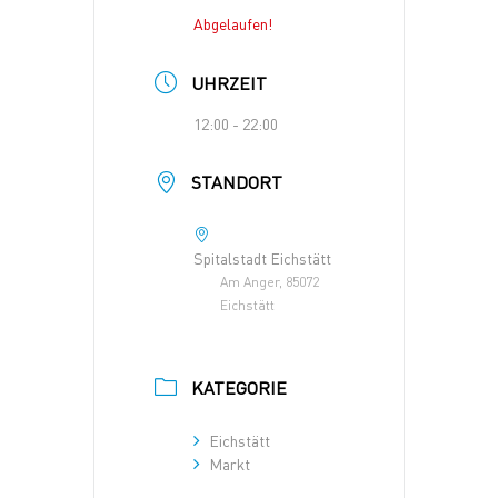
Abgelaufen!
UHRZEIT
12:00 - 22:00
STANDORT
Spitalstadt Eichstätt
Am Anger, 85072
Eichstätt
KATEGORIE
Eichstätt
Markt