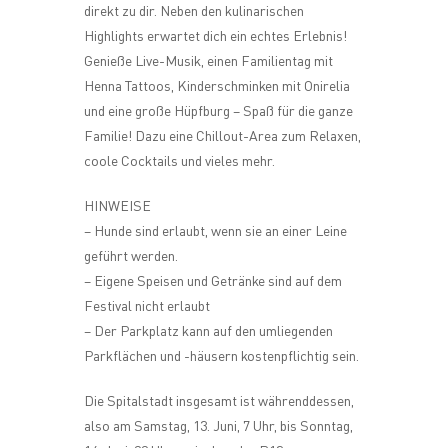
direkt zu dir. Neben den kulinarischen
Highlights erwartet dich ein echtes Erlebnis!
Genieße Live-Musik, einen Familientag mit
Henna Tattoos, Kinderschminken mit Onirelia
und eine große Hüpfburg – Spaß für die ganze
Familie! Dazu eine Chillout-Area zum Relaxen,
coole Cocktails und vieles mehr.
HINWEISE
– Hunde sind erlaubt, wenn sie an einer Leine
geführt werden.
– Eigene Speisen und Getränke sind auf dem
Festival nicht erlaubt
– Der Parkplatz kann auf den umliegenden
Parkflächen und -häusern kostenpflichtig sein.
Die Spitalstadt insgesamt ist währenddessen,
also am Samstag, 13. Juni, 7 Uhr, bis Sonntag,