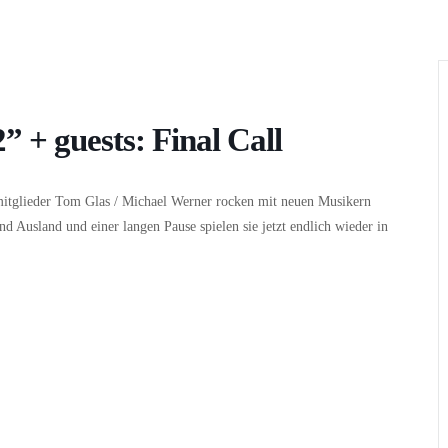
Wer
Wann
Infos
 guests: Final Call
mitglieder Tom Glas / Michael Werner rocken mit neuen Musikern
nd Ausland und einer langen Pause spielen sie jetzt endlich wieder in