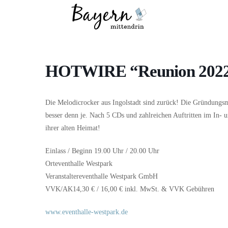
Wo
Was
HOTWIRE “Reunion 2022” +
Die Melodicrocker aus Ingolstadt sind zurück! Die Gründungs
besser denn je. Nach 5 CDs und zahlreichen Auftritten im In- u
ihrer alten Heimat!
Einlass / Beginn 19.00 Uhr / 20.00 Uhr
Orteventhalle Westpark
Veranstaltereventhalle Westpark GmbH
VVK/AK14,30 € / 16,00 € inkl. MwSt. & VVK Gebühren
www.eventhalle-westpark.de