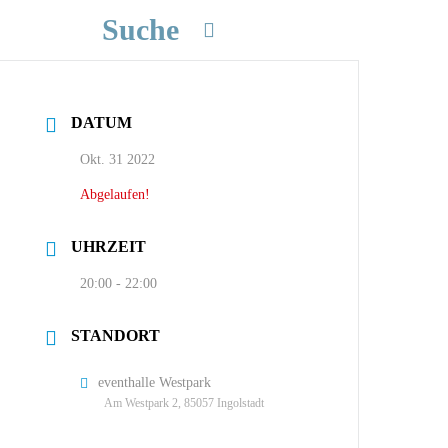
Suche
DATUM
Okt. 31 2022
Abgelaufen!
UHRZEIT
20:00 - 22:00
STANDORT
eventhalle Westpark
Am Westpark 2, 85057 Ingolstadt