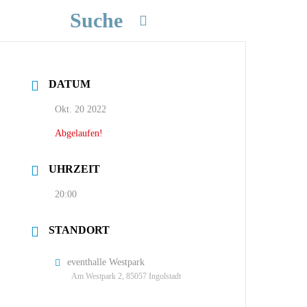
Suche
DATUM
Okt. 20 2022
Abgelaufen!
UHRZEIT
20:00
STANDORT
eventhalle Westpark
Am Westpark 2, 85057 Ingolstadt