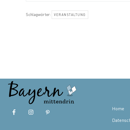
Schlagwörter:
VERANSTALTUNG
Home
Datensc