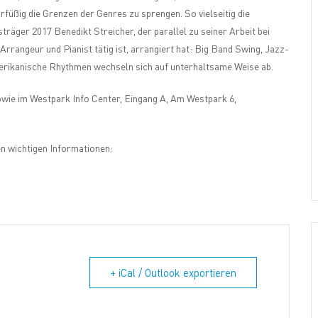
füßig die Grenzen der Genres zu sprengen. So vielseitig die
äger 2017 Benedikt Streicher, der parallel zu seiner Arbeit bei
rangeur und Pianist tätig ist, arrangiert hat: Big Band Swing, Jazz-
merikanische Rhythmen wechseln sich auf unterhaltsame Weise ab.
wie im Westpark Info Center, Eingang A, Am Westpark 6,
n wichtigen Informationen:
+ iCal / Outlook exportieren