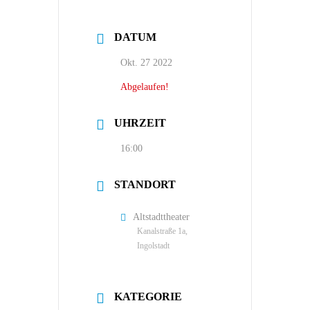
DATUM
Okt. 27 2022
Abgelaufen!
UHRZEIT
16:00
STANDORT
Altstadttheater
Kanalstraße 1a,
Ingolstadt
KATEGORIE