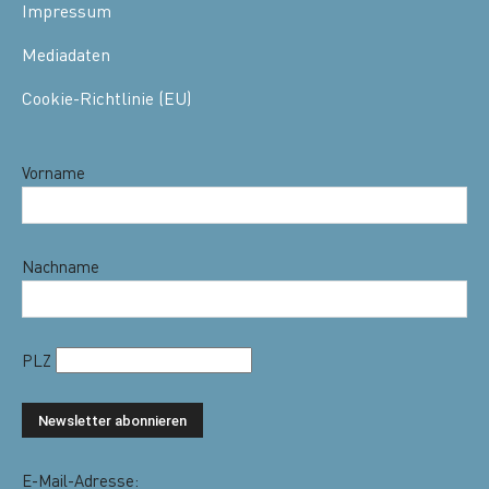
Impressum
Mediadaten
Cookie-Richtlinie (EU)
Vorname
Nachname
PLZ
E-Mail-Adresse: