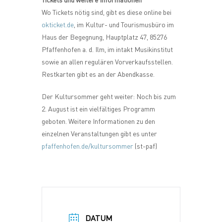
Wo Tickets nötig sind, gibt es diese online bei
okticket.de
, im Kultur- und Tourismusbüro im
Haus der Begegnung, Hauptplatz 47, 85276
Pfaffenhofen a. d. Ilm, im intakt Musikinstitut
sowie an allen regulären Vorverkaufsstellen.
Restkarten gibt es an der Abendkasse.
Der Kultursommer geht weiter: Noch bis zum
2. August ist ein vielfältiges Programm
geboten. Weitere Informationen zu den
einzelnen Veranstaltungen gibt es unter
pfaffenhofen.de/kultursommer
(st-paf)
DATUM