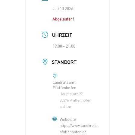
Juli 10 2026
Abgelaufen!
UHRZEIT
19:00 - 21:00
STANDORT
Landratsamt
Pfaffenhofen
Hauptplatz 22,
85276 Pfaffenhofen
a.d.Ilm
Webseite
https://www.landkreis-
pfaffenhofen.de