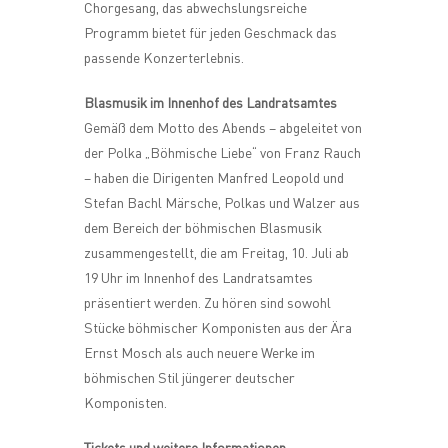
Chorgesang, das abwechslungsreiche
Programm bietet für jeden Geschmack das
passende Konzerterlebnis.
Blasmusik im Innenhof des Landratsamtes
Gemäß dem Motto des Abends – abgeleitet von
der Polka „Böhmische Liebe“ von Franz Rauch
– haben die Dirigenten Manfred Leopold und
Stefan Bachl Märsche, Polkas und Walzer aus
dem Bereich der böhmischen Blasmusik
zusammengestellt, die am Freitag, 10. Juli ab
19 Uhr im Innenhof des Landratsamtes
präsentiert werden. Zu hören sind sowohl
Stücke böhmischer Komponisten aus der Ära
Ernst Mosch als auch neuere Werke im
böhmischen Stil jüngerer deutscher
Komponisten.
Tickets und weitere Informationen