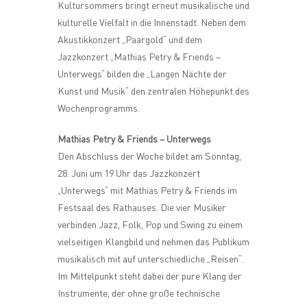
Kultursommers bringt erneut musikalische und
kulturelle Vielfalt in die Innenstadt. Neben dem
Akustikkonzert „Paargold“ und dem
Jazzkonzert „Mathias Petry & Friends –
Unterwegs“ bilden die „Langen Nächte der
Kunst und Musik“ den zentralen Höhepunkt des
Wochenprogramms.
Mathias Petry & Friends – Unterwegs
Den Abschluss der Woche bildet am Sonntag,
28. Juni um 19 Uhr das Jazzkonzert
„Unterwegs“ mit Mathias Petry & Friends im
Festsaal des Rathauses. Die vier Musiker
verbinden Jazz, Folk, Pop und Swing zu einem
vielseitigen Klangbild und nehmen das Publikum
musikalisch mit auf unterschiedliche „Reisen“.
Im Mittelpunkt steht dabei der pure Klang der
Instrumente, der ohne große technische