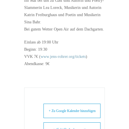
Im Mai bei uns zu Gast sind Autorin und Poetry-
Slammerin Lea Loreck, Musikerin und Autorin
Katrin Freiburghaus und Poetin und Musikerin
Sina Bahr.
Bei gutem Wetter Open Air auf dem Dachgarten.
Einlass ab 19:00 Uhr
Beginn: 19:30
VVK 7€ (
www.jens-rohrer.org/tickets
)
Abendkasse: 9€
+ Zu Google Kalender hinzufügen