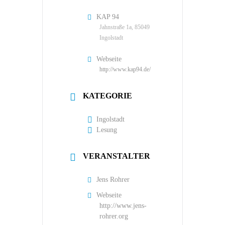
KAP 94
Jahnstraße 1a, 85049
Ingolstadt
Webseite
http://www.kap94.de/
KATEGORIE
Ingolstadt
Lesung
VERANSTALTER
Jens Rohrer
Webseite
http://www.jens-
rohrer.org