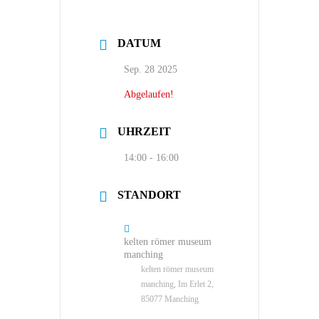
DATUM
Sep. 28 2025
Abgelaufen!
UHRZEIT
14:00 - 16:00
STANDORT
kelten römer museum
manching
kelten römer museum
manching, Im Erlet 2,
85077 Manching