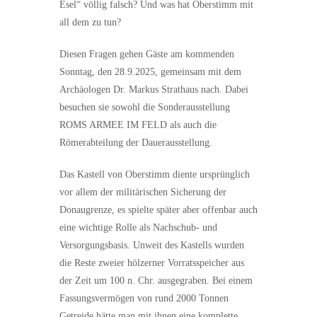
Esel“ völlig falsch? Und was hat Oberstimm mit
all dem zu tun?
Diesen Fragen gehen Gäste am kommenden
Sonntag, den 28.9.2025, gemeinsam mit dem
Archäologen Dr. Markus Strathaus nach. Dabei
besuchen sie sowohl die Sonderausstellung
ROMS ARMEE IM FELD als auch die
Römerabteilung der Dauerausstellung.
Das Kastell von Oberstimm diente ursprünglich
vor allem der militärischen Sicherung der
Donaugrenze, es spielte später aber offenbar auch
eine wichtige Rolle als Nachschub- und
Versorgungsbasis. Unweit des Kastells wurden
die Reste zweier hölzerner Vorratsspeicher aus
der Zeit um 100 n. Chr. ausgegraben. Bei einem
Fassungsvermögen von rund 2000 Tonnen
Getreide hätte man mit ihnen eine komplette