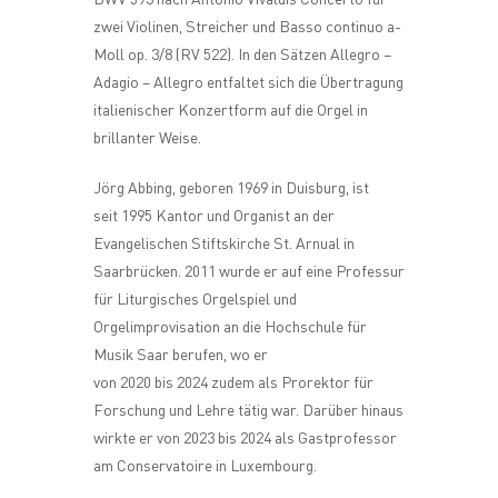
zwei Violinen, Streicher und Basso continuo a-
Moll op. 3/8 (RV 522). In den Sätzen Allegro –
Adagio – Allegro entfaltet sich die Übertragung
italienischer Konzertform auf die Orgel in
brillanter Weise.
Jörg Abbing, geboren 1969 in Duisburg, ist
seit 1995 Kantor und Organist an der
Evangelischen Stiftskirche St. Arnual in
Saarbrücken. 2011 wurde er auf eine Professur
für Liturgisches Orgelspiel und
Orgelimprovisation an die Hochschule für
Musik Saar berufen, wo er
von 2020 bis 2024 zudem als Prorektor für
Forschung und Lehre tätig war. Darüber hinaus
wirkte er von 2023 bis 2024 als Gastprofessor
am Conservatoire in Luxembourg.