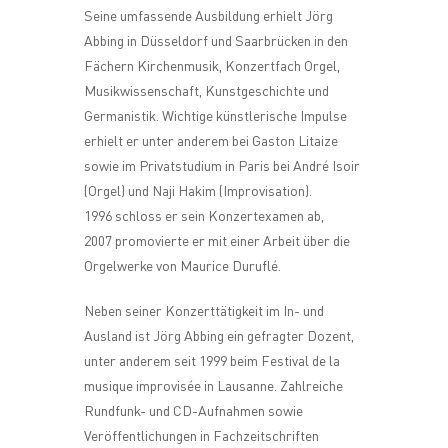
Seine umfassende Ausbildung erhielt Jörg
Abbing in Düsseldorf und Saarbrücken in den
Fächern Kirchenmusik, Konzertfach Orgel,
Musikwissenschaft, Kunstgeschichte und
Germanistik. Wichtige künstlerische Impulse
erhielt er unter anderem bei Gaston Litaize
sowie im Privatstudium in Paris bei André Isoir
(Orgel) und Naji Hakim (Improvisation).
1996 schloss er sein Konzertexamen ab,
2007 promovierte er mit einer Arbeit über die
Orgelwerke von Maurice Duruflé.
Neben seiner Konzerttätigkeit im In- und
Ausland ist Jörg Abbing ein gefragter Dozent,
unter anderem seit 1999 beim Festival de la
musique improvisée in Lausanne. Zahlreiche
Rundfunk- und CD-Aufnahmen sowie
Veröffentlichungen in Fachzeitschriften