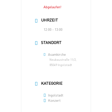
Abgelaufen!
UHRZEIT
12:00 - 13:00
STANDORT
Asamkirche
Neubaustraße 11/2,
85049 Ingolstadt
KATEGORIE
Ingolstadt
Konzert