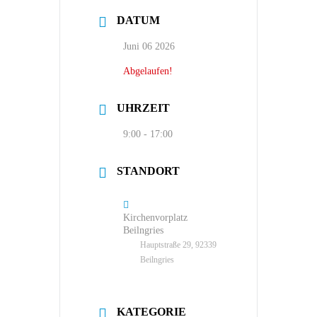
DATUM
Juni 06 2026
Abgelaufen!
UHRZEIT
9:00 - 17:00
STANDORT
Kirchenvorplatz
Beilngries
Hauptstraße 29, 92339
Beilngries
KATEGORIE