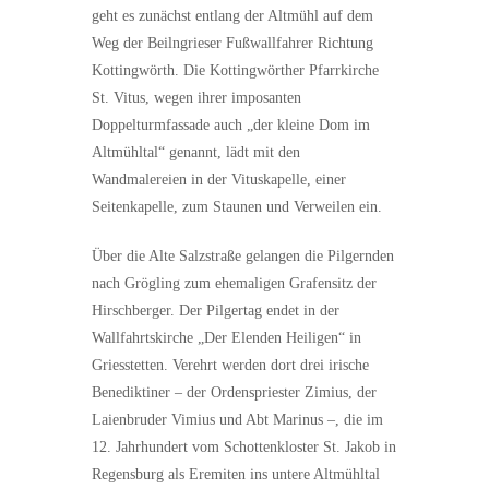
geht es zunächst entlang der Altmühl auf dem
Weg der Beilngrieser Fußwallfahrer Richtung
Kottingwörth. Die Kottingwörther Pfarrkirche
St. Vitus, wegen ihrer imposanten
Doppelturmfassade auch „der kleine Dom im
Altmühltal“ genannt, lädt mit den
Wandmalereien in der Vituskapelle, einer
Seitenkapelle, zum Staunen und Verweilen ein.
Über die Alte Salzstraße gelangen die Pilgernden
nach Grögling zum ehemaligen Grafensitz der
Hirschberger. Der Pilgertag endet in der
Wallfahrtskirche „Der Elenden Heiligen“ in
Griesstetten. Verehrt werden dort drei irische
Benediktiner – der Ordenspriester Zimius, der
Laienbruder Vimius und Abt Marinus –, die im
12. Jahrhundert vom Schottenkloster St. Jakob in
Regensburg als Eremiten ins untere Altmühltal