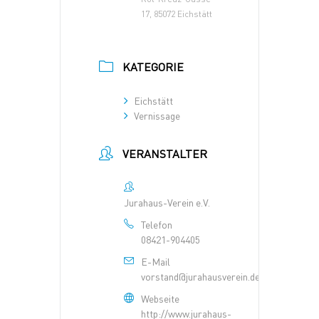
17, 85072 Eichstätt
KATEGORIE
Eichstätt
Vernissage
VERANSTALTER
Jurahaus-Verein e.V.
Telefon
08421-904405
E-Mail
vorstand@jurahausverein.de
Webseite
http://www.jurahaus-