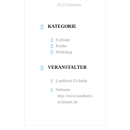
85122 Hofstetten
KATEGORIE
Eichstätt
Kinder
Workshop
VERANSTALTER
Landkreis Eichstätt
Webseite
http://www.landkreis-
eichstaett.de