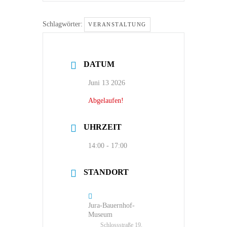
Schlagwörter:
VERANSTALTUNG
DATUM
Juni 13 2026
Abgelaufen!
UHRZEIT
14:00 - 17:00
STANDORT
Jura-Bauernhof-
Museum
Schlossstraße 19,