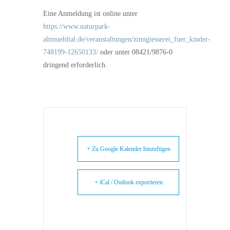
Eine Anmeldung ist online unter
https://www.naturpark-
altmuehltal.de/veranstaltungen/zinngiesserei_fuer_kinder-
748199-12650133/
oder unter 08421/9876-0
dringend erforderlich.
+ Zu Google Kalender hinzufügen
+ iCal / Outlook exportieren