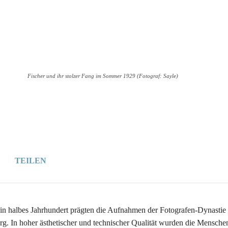
Wer
Wann
Infos
Fischer und ihr stolzer Fang im Sommer 1929 (Fotograf: Sayle)
TEILEN
in halbes Jahrhundert prägten die Aufnahmen der Fotografen-Dynastie
g. In hoher ästhetischer und technischer Qualität wurden die Menschen