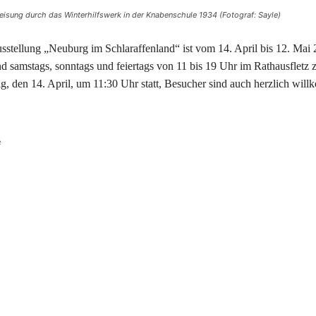
eisung durch das Winterhilfswerk in der Knabenschule 1934 (Fotograf: Sayle)
sstellung „Neuburg im Schlaraffenland“ ist vom 14. April bis 12. Mai 2
d samstags, sonntags und feiertags von 11 bis 19 Uhr im Rathausfletz zu
g, den 14. April, um 11:30 Uhr statt, Besucher sind auch herzlich will
e