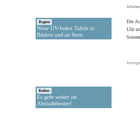
Schulsp
Die Au
Region
Neue UV-Index Tafeln in
Uhr un
Bädern und an Seen
Sonnta
Anzeig
Kultur
Es geht weiter im
Altstadttheater!