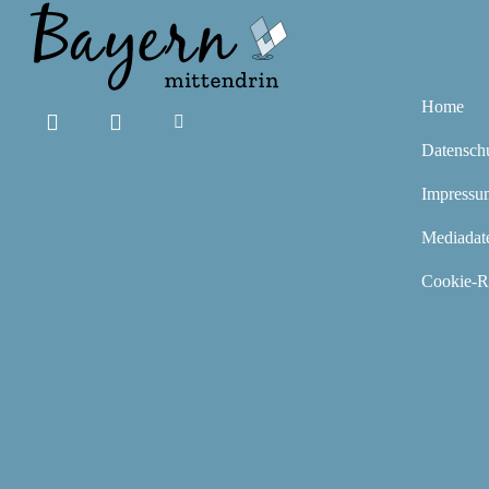
Home
Datensch
Impressu
Mediadat
Cookie-Ri